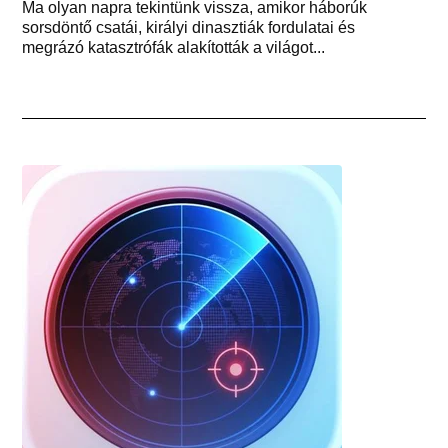
Ma olyan napra tekintünk vissza, amikor háborúk
sorsdöntő csatái, királyi dinasztiák fordulatai és
megrázó katasztrófák alakították a világot...