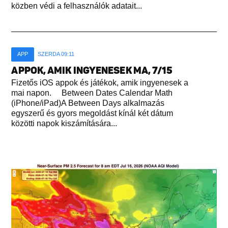
közben védi a felhasználók adatait...
APP
SZERDA 09:11
APPOK, AMIK INGYENESEK MA, 7/15
Fizetős iOS appok és játékok, amik ingyenesek a
mai napon. Between Dates Calendar Math
(iPhone/iPad)A Between Days alkalmazás
egyszerű és gyors megoldást kínál két dátum
közötti napok kiszámítására...