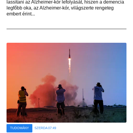
lassítani az Alzheimer-kór lefolyását, hiszen a demencia
legfőbb oka, az Alzheimer-kór, világszerte rengeteg
embert érint...
TUDOMÁNY
SZERDA 07:49