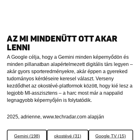
AZ MI MINDENÜTT OTT AKAR
LENNI
A Google célja, hogy a Gemini minden képernyődön és
minden pillanatban alapértelmezett digitális társ legyen –
akár gyors sporteredményekre, akár éppen a gyereked
tudományos kérdéseire keresel választ. Verseny
kezdődhet az okostévé-platformok között, hogy kié lesz a
legjobb MI-asszisztens – a harc most már a nappalid
legnagyobb képernyőjén is folytatódik.
2025, adrienne, www.techradar.com alapján
Gemini (198)
okostévé (31)
Google TV (15)