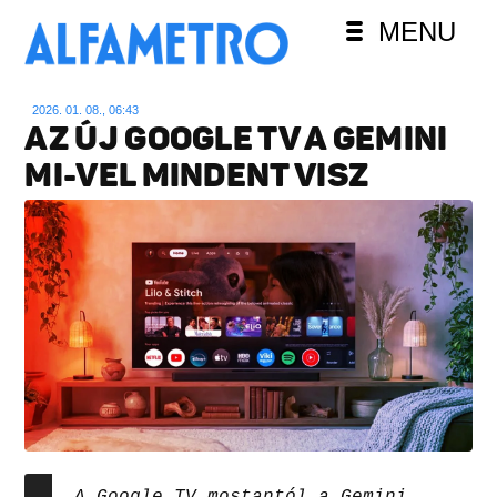
MENU
2026. 01. 08., 06:43
AZ ÚJ GOOGLE TV A GEMINI
MI-VEL MINDENT VISZ
A Google TV mostantól a Gemini