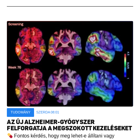
TUDOMÁNY
SZERDA 08:01
AZ ÚJ ALZHEIMER-GYÓGYSZER
FELFORGATJA A MEGSZOKOTT KEZELÉSEKET
Fontos kérdés, hogy meg lehet-e állítani vagy