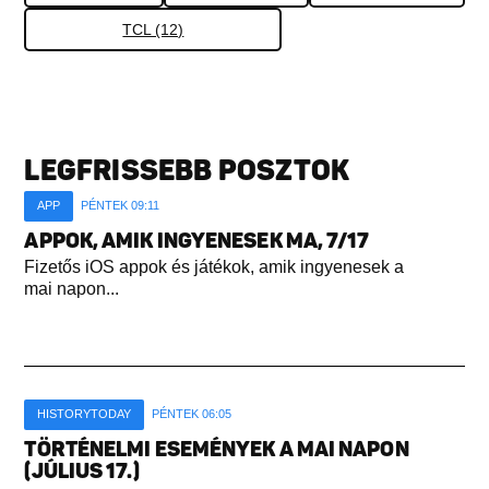
TCL (12)
LEGFRISSEBB POSZTOK
APP
PÉNTEK 09:11
APPOK, AMIK INGYENESEK MA, 7/17
Fizetős iOS appok és játékok, amik ingyenesek a
mai napon...
HISTORYTODAY
PÉNTEK 06:05
TÖRTÉNELMI ESEMÉNYEK A MAI NAPON
(JÚLIUS 17.)