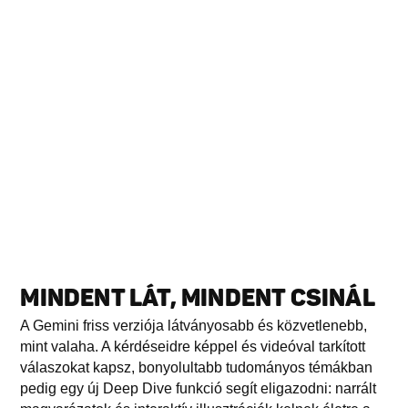
MINDENT LÁT, MINDENT CSINÁL
A Gemini friss verziója látványosabb és közvetlenebb,
mint valaha. A kérdéseidre képpel és videóval tarkított
válaszokat kapsz, bonyolultabb tudományos témákban
pedig egy új Deep Dive funkció segít eligazodni: narrált