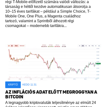
régi T-Mobile-előfizető számára valódi változás: a
társaság e héttől kezdve automatikusan átsorolja a
10–15 éves tarifákat – például a Simple Choice, T-
Mobile One, One Plus, a Magenta családhoz
tartozó, valamint a Sprintből áthozott régi
csomagokat – modernebb tarifákra...
KRIPTÓ
KEDD 11:31
AZ INFLÁCIÓS ADAT ELŐTT MEGROGGYAN A
BITCOIN
A legnagyobb kriptovaluták teljesítménye az elmúlt 24