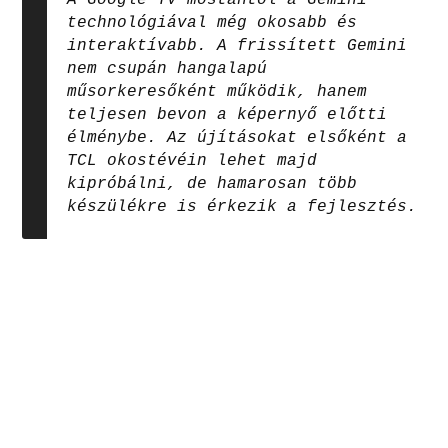
technológiával még okosabb és
interaktívabb. A frissített Gemini
nem csupán hangalapú
műsorkeresőként működik, hanem
teljesen bevon a képernyő előtti
élménybe. Az újításokat elsőként a
TCL okostévéin lehet majd
kipróbálni, de hamarosan több
készülékre is érkezik a fejlesztés.