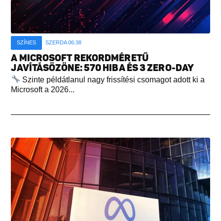
SZÍNES
SZERDA 06:38
A MICROSOFT REKORDMÉRETŰ
JAVÍTÁSÖZÖNE: 570 HIBA ÉS 3 ZERO-DAY
Szinte példátlanul nagy frissítési csomagot adott ki a
Microsoft a 2026...