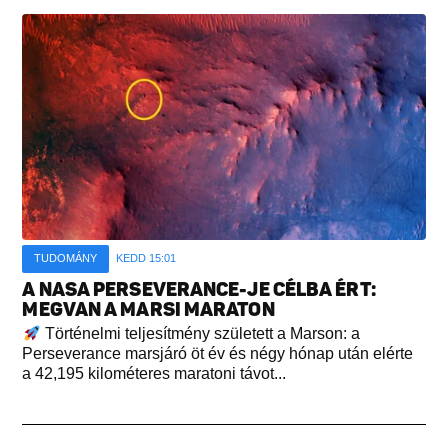
TUDOMÁNY
KEDD 15:01
A NASA PERSEVERANCE-JE CÉLBA ÉRT:
MEGVAN A MARSI MARATON
Történelmi teljesítmény született a Marson: a
Perseverance marsjáró öt év és négy hónap után elérte
a 42,195 kilométeres maratoni távot...