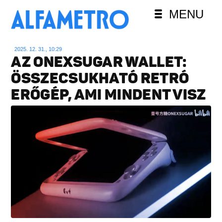
MENU
2025. 12. 31., 10:29
AZ ONEXSUGAR WALLET:
ÖSSZECSUKHATÓ RETRÓ
ERŐGÉP, AMI MINDENT VISZ