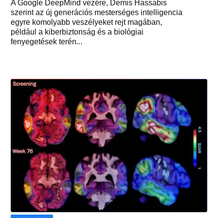
A Google DeepMind vezére, Demis Hassabis
szerint az új generációs mesterséges intelligencia
egyre komolyabb veszélyeket rejt magában,
például a kiberbiztonság és a biológiai
fenyegetések terén...