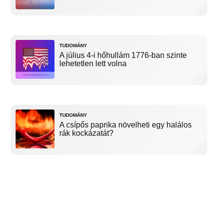
TUDOMÁNY
A július 4-i hőhullám 1776-ban szinte
lehetetlen lett volna
TUDOMÁNY
A csípős paprika növelheti egy halálos
rák kockázatát?