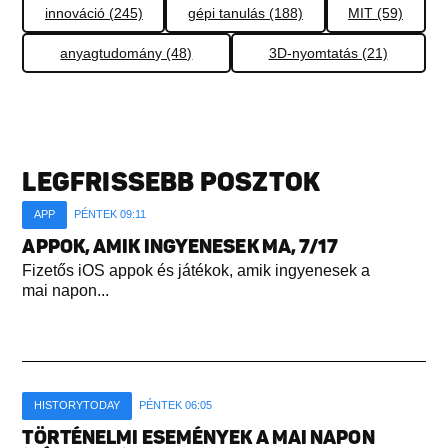
innováció (245)
gépi tanulás (188)
MIT (59)
anyagtudomány (48)
3D-nyomtatás (21)
LEGFRISSEBB POSZTOK
APP
PÉNTEK 09:11
APPOK, AMIK INGYENESEK MA, 7/17
Fizetős iOS appok és játékok, amik ingyenesek a
mai napon...
HISTORYTODAY
PÉNTEK 06:05
TÖRTÉNELMI ESEMÉNYEK A MAI NAPON