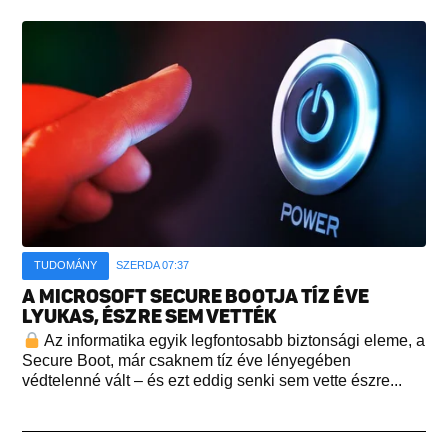
TUDOMÁNY
SZERDA 07:37
A MICROSOFT SECURE BOOTJA TÍZ ÉVE
LYUKAS, ÉSZRE SEM VETTÉK
Az informatika egyik legfontosabb biztonsági eleme, a
Secure Boot, már csaknem tíz éve lényegében
védtelenné vált – és ezt eddig senki sem vette észre...