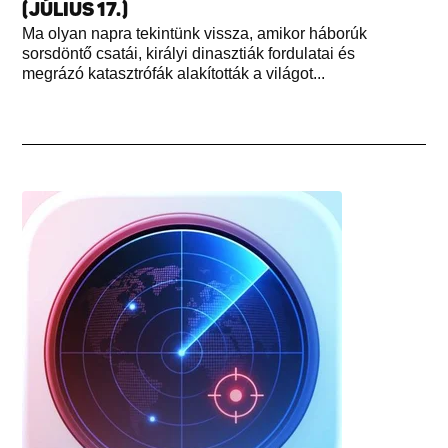
(JÚLIUS 17.)
Ma olyan napra tekintünk vissza, amikor háborúk
sorsdöntő csatái, királyi dinasztiák fordulatai és
megrázó katasztrófák alakították a világot...