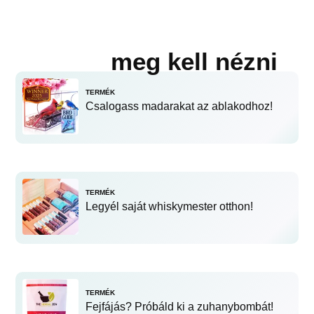
meg kell nézni
TERMÉK
Csalogass madarakat az ablakodhoz!
TERMÉK
Legyél saját whiskymester otthon!
TERMÉK
Fejfájás? Próbáld ki a zuhanybombát!