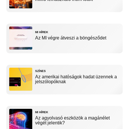
MI HÍREK
Az MI végre átveszi a böngésződet
SZÍNES
Az amerikai hatóságok hadat üzennek a
jelszólopóknak
MI HÍREK
Az agyolvasó eszközök a magánélet
végét jelentik?