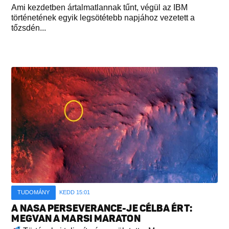
Ami kezdetben ártalmatlannak tűnt, végül az IBM
történetének egyik legsötétebb napjához vezetett a
tőzsdén...
TUDOMÁNY
KEDD 15:01
A NASA PERSEVERANCE-JE CÉLBA ÉRT:
MEGVAN A MARSI MARATON