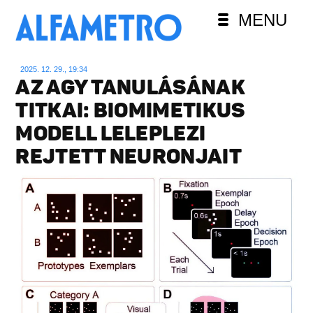
MENU
2025. 12. 29., 19:34
AZ AGY TANULÁSÁNAK
TITKAI: BIOMIMETIKUS
MODELL LELEPLEZI
REJTETT NEURONJAIT