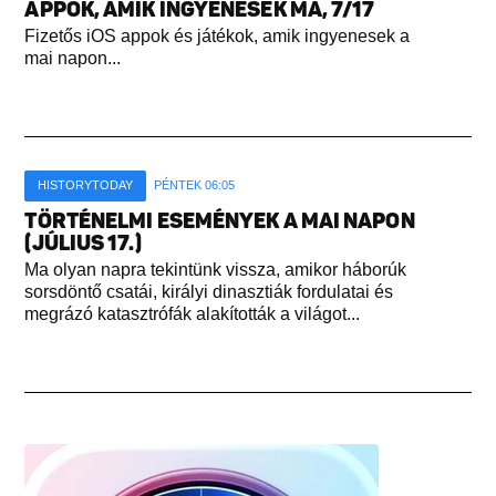
APPOK, AMIK INGYENESEK MA, 7/17
Fizetős iOS appok és játékok, amik ingyenesek a
mai napon...
HISTORYTODAY
PÉNTEK 06:05
TÖRTÉNELMI ESEMÉNYEK A MAI NAPON
(JÚLIUS 17.)
Ma olyan napra tekintünk vissza, amikor háborúk
sorsdöntő csatái, királyi dinasztiák fordulatai és
megrázó katasztrófák alakították a világot...