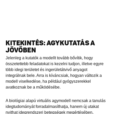
KITEKINTÉS: AGYKUTATÁS A
JÖVŐBEN
Jelenleg a kutatók a modellt tovább bővítik, hogy
összetettebb feladatokat is kezelni tudjon, illetve egyre
több idegi területet és ingerületátvivő anyagot
integrálnak bele. Arra is kíváncsiak, hogyan változik a
modell viselkedése, ha például gyógyszerekkel
avatkoznak be a működésébe.
A biológiai alapú virtuális agymodell nemcsak a tanulás
idegtudományát forradalmasíthatja, hanem új utakat
nyithat idegrendszeri betegségek megértésében,