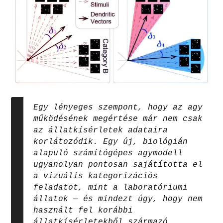
Egy lényeges szempont, hogy az agy
működésének megértése már nem csak
az állatkísérletek adataira
korlátozódik. Egy új, biológián
alapuló számítógépes agymodell
ugyanolyan pontosan sajátította el
a vizuális kategorizációs
feladatot, mint a laboratóriumi
állatok — és mindezt úgy, hogy nem
használt fel korábbi
állatkísérletekből származó