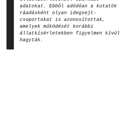
adatokat. Ebből adódóan a kutatók
ráadásként olyan idegsejt-
csoportokat is azonosítottak,
amelyek működését korábbi
állatkísérletekben figyelmen kívül
hagyták.