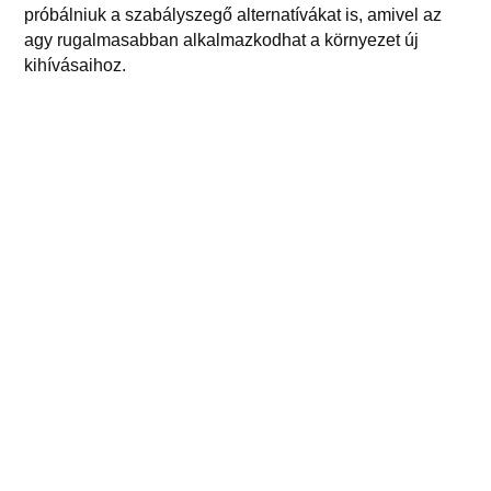
próbálniuk a szabályszegő alternatívákat is, amivel az
agy rugalmasabban alkalmazkodhat a környezet új
kihívásaihoz.