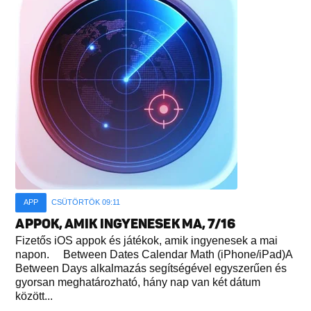
APP
CSÜTÖRTÖK 09:11
APPOK, AMIK INGYENESEK MA, 7/16
Fizetős iOS appok és játékok, amik ingyenesek a mai
napon. Between Dates Calendar Math (iPhone/iPad)A
Between Days alkalmazás segítségével egyszerűen és
gyorsan meghatározható, hány nap van két dátum
között...