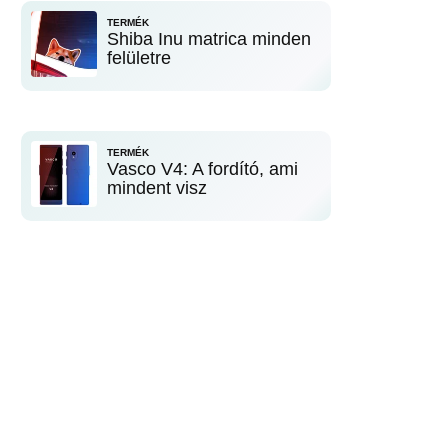
TERMÉK
Shiba Inu matrica minden
felületre
TERMÉK
Vasco V4: A fordító, ami
mindent visz