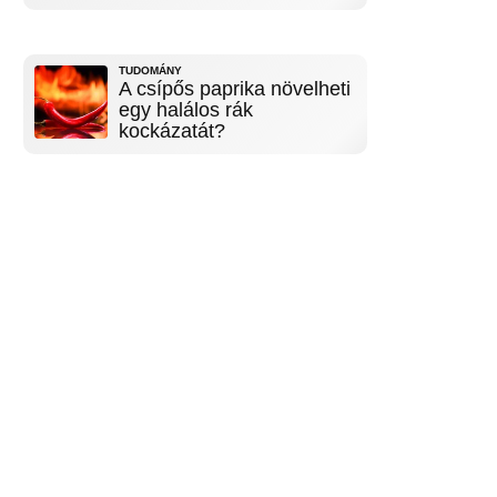
TUDOMÁNY
A csípős paprika növelheti
egy halálos rák
kockázatát?