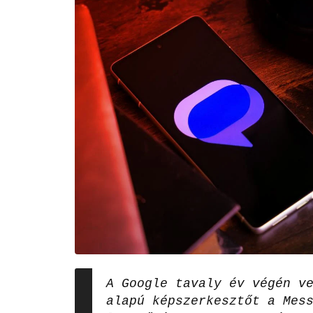
A Google tavaly év végén v
alapú képszerkesztőt a Mes