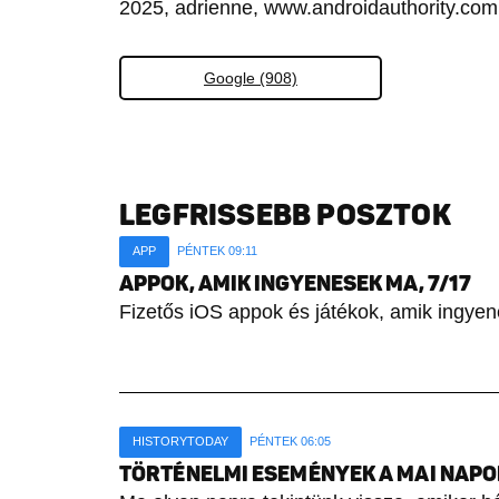
2025, adrienne, www.androidauthority.com
Google (908)
LEGFRISSEBB POSZTOK
APP
PÉNTEK 09:11
APPOK, AMIK INGYENESEK MA, 7/17
Fizetős iOS appok és játékok, amik ingyen
HISTORYTODAY
PÉNTEK 06:05
TÖRTÉNELMI ESEMÉNYEK A MAI NAPON 