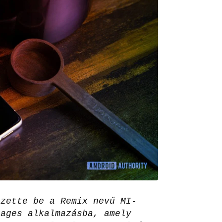
ezette be a Remix nevű MI-
sages alkalmazásba, amely