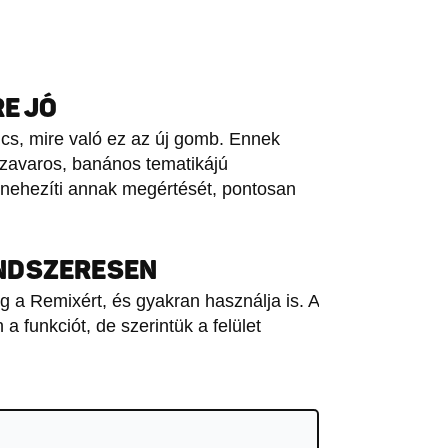
RE JÓ
cs, mire való ez az új gomb. Ennek
é zavaros, banános tematikájú
nehezíti annak megértését, pontosan
NDSZERESEN
 a Remixért, és gyakran használja is. A
 funkciót, de szerintük a felület