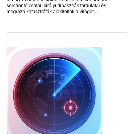
sorsdöntő csatái, királyi dinasztiák fordulatai és
megrázó katasztrófák alakították a világot...