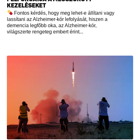
KEZELÉSEKET
Fontos kérdés, hogy meg lehet-e állítani vagy
lassítani az Alzheimer-kór lefolyását, hiszen a
demencia legfőbb oka, az Alzheimer-kór,
világszerte rengeteg embert érint...