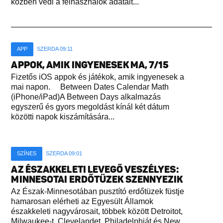
közben védi a felhasználók adatait...
APP
SZERDA 09:11
APPOK, AMIK INGYENESEK MA, 7/15
Fizetős iOS appok és játékok, amik ingyenesek a
mai napon. Between Dates Calendar Math
(iPhone/iPad)A Between Days alkalmazás
egyszerű és gyors megoldást kínál két dátum
közötti napok kiszámítására...
SZÍNES
SZERDA 09:01
AZ ÉSZAKKELETI LEVEGŐ VESZÉLYES:
MINNESOTAI ERDŐTÜZEK SZENNYEZIK
Az Észak-Minnesotában pusztító erdőtüzek füstje
hamarosan elérheti az Egyesült Államok
északkeleti nagyvárosait, többek között Detroitot,
Milwaukee-t, Clevelandet, Philadelphiát és New