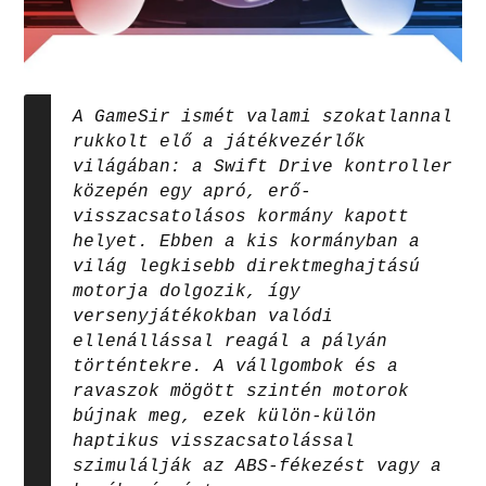
A GameSir ismét valami szokatlannal
rukkolt elő a játékvezérlők
világában: a Swift Drive kontroller
közepén egy apró, erő-
visszacsatolásos kormány kapott
helyet. Ebben a kis kormányban a
világ legkisebb direktmeghajtású
motorja dolgozik, így
versenyjátékokban valódi
ellenállással reagál a pályán
történtekre. A vállgombok és a
ravaszok mögött szintén motorok
bújnak meg, ezek külön-külön
haptikus visszacsatolással
szimulálják az ABS-fékezést vagy a