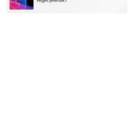
végét jelentik?