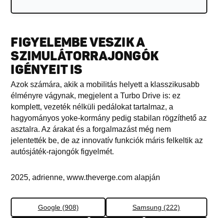
FIGYELEMBE VESZIK A
SZIMULÁTORRAJONGÓK
IGÉNYEIT IS
Azok számára, akik a mobilitás helyett a klasszikusabb
élményre vágynak, megjelent a Turbo Drive is: ez
komplett, vezeték nélküli pedálokat tartalmaz, a
hagyományos yoke-kormány pedig stabilan rögzíthető az
asztalra. Az árakat és a forgalmazást még nem
jelentették be, de az innovatív funkciók máris felkeltik az
autósjáték-rajongók figyelmét.
2025, adrienne, www.theverge.com alapján
Google (908)
Samsung (222)