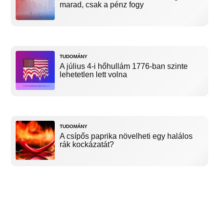
marad, csak a pénz fogy
TUDOMÁNY
A július 4-i hőhullám 1776-ban szinte
lehetetlen lett volna
TUDOMÁNY
A csípős paprika növelheti egy halálos
rák kockázatát?