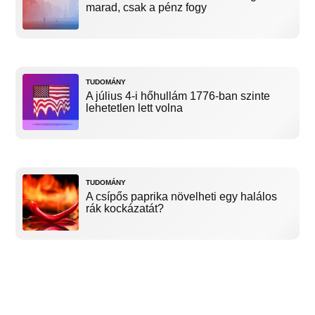
marad, csak a pénz fogy
TUDOMÁNY
A július 4-i hőhullám 1776-ban szinte
lehetetlen lett volna
TUDOMÁNY
A csípős paprika növelheti egy halálos
rák kockázatát?