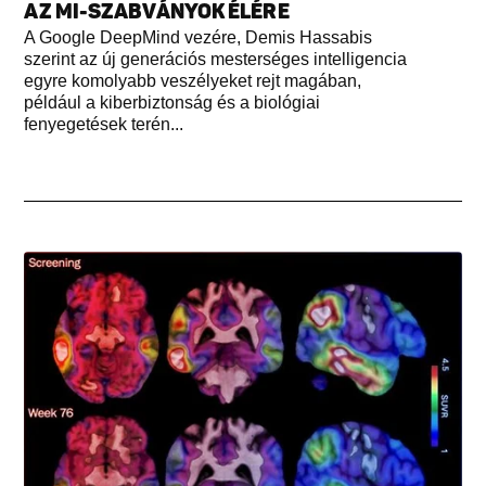
AZ MI-SZABVÁNYOK ÉLÉRE
A Google DeepMind vezére, Demis Hassabis
szerint az új generációs mesterséges intelligencia
egyre komolyabb veszélyeket rejt magában,
például a kiberbiztonság és a biológiai
fenyegetések terén...