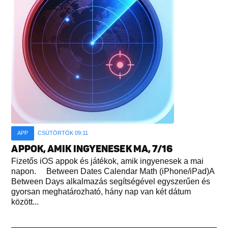
APP
CSÜTÖRTÖK 09:11
APPOK, AMIK INGYENESEK MA, 7/16
Fizetős iOS appok és játékok, amik ingyenesek a mai
napon. Between Dates Calendar Math (iPhone/iPad)A
Between Days alkalmazás segítségével egyszerűen és
gyorsan meghatározható, hány nap van két dátum
között...