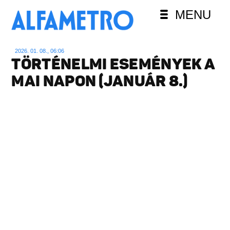
MENU
2026. 01. 08., 06:06
TÖRTÉNELMI ESEMÉNYEK A
MAI NAPON (JANUÁR 8.)