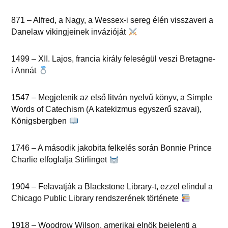
871 – Alfred, a Nagy, a Wessex-i sereg élén visszaveri a
Danelaw vikingjeinek invázióját
1499 – XII. Lajos, francia király feleségül veszi Bretagne-
i Annát
1547 – Megjelenik az első litván nyelvű könyv, a Simple
Words of Catechism (A katekizmus egyszerű szavai),
Königsbergben
1746 – A második jakobita felkelés során Bonnie Prince
Charlie elfoglalja Stirlinget
1904 – Felavatják a Blackstone Library-t, ezzel elindul a
Chicago Public Library rendszerének története
1918 – Woodrow Wilson, amerikai elnök bejelenti a