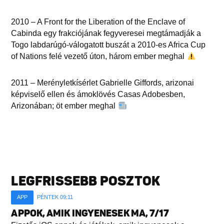
2010 – A Front for the Liberation of the Enclave of
Cabinda egy frakciójának fegyveresei megtámadják a
Togo labdarúgó-válogatott buszát a 2010-es Africa Cup
of Nations felé vezető úton, három ember meghal
2011 – Merényletkísérlet Gabrielle Giffords, arizonai
képviselő ellen és ámoklövés Casas Adobesben,
Arizonában; öt ember meghal
LEGFRISSEBB POSZTOK
APP
PÉNTEK 09:11
APPOK, AMIK INGYENESEK MA, 7/17