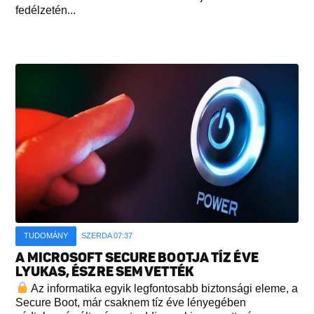
fedélzetén...
TUDOMÁNY
SZERDA 07:37
A MICROSOFT SECURE BOOTJA TÍZ ÉVE
LYUKAS, ÉSZRE SEM VETTÉK
Az informatika egyik legfontosabb biztonsági eleme, a
Secure Boot, már csaknem tíz éve lényegében