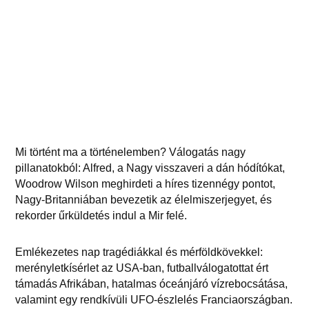
Mi történt ma a történelemben? Válogatás nagy
pillanatokból: Alfred, a Nagy visszaveri a dán hódítókat,
Woodrow Wilson meghirdeti a híres tizennégy pontot,
Nagy-Britanniában bevezetik az élelmiszerjegyet, és
rekorder űrküldetés indul a Mir felé.
Emlékezetes nap tragédiákkal és mérföldkövekkel:
merényletkísérlet az USA-ban, futballválogatottat ért
támadás Afrikában, hatalmas óceánjáró vízrebocsátása,
valamint egy rendkívüli UFO-észlelés Franciaországban.