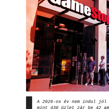
A 2026-os év nem indul jól
mint 430 üzlet zár be 42 a