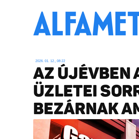
2026. 01. 12., 08:22
AZ ÚJÉVBEN 
ÜZLETEI SOR
BEZÁRNAK A