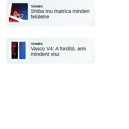
TERMÉK
Shiba Inu matrica minden
felületre
TERMÉK
Vasco V4: A fordító, ami
mindent visz