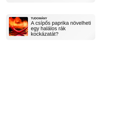
TUDOMÁNY
A csípős paprika növelheti
egy halálos rák
kockázatát?