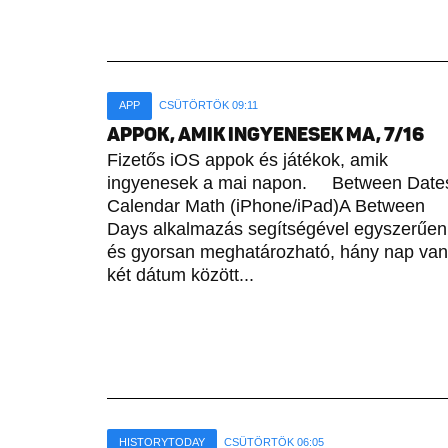
APP
CSÜTÖRTÖK 09:11
APPOK, AMIK INGYENESEK MA, 7/16
Fizetős iOS appok és játékok, amik
ingyenesek a mai napon. Between Date
Calendar Math (iPhone/iPad)A Between
Days alkalmazás segítségével egyszerűen
és gyorsan meghatározható, hány nap van
két dátum között...
HISTORYTODAY
CSÜTÖRTÖK 06:05