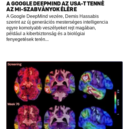
A GOOGLE DEEPMIND AZ USA-T TENNÉ
AZ MI-SZABVÁNYOK ÉLÉRE
A Google DeepMind vezére, Demis Hassabis
szerint az új generációs mesterséges intelligencia
egyre komolyabb veszélyeket rejt magában,
például a kiberbiztonság és a biológiai
fenyegetések terén...