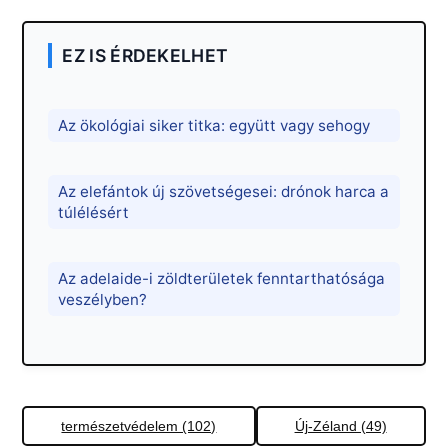
EZ IS ÉRDEKELHET
Az ökológiai siker titka: együtt vagy sehogy
Az elefántok új szövetségesei: drónok harca a
túlélésért
Az adelaide-i zöldterületek fenntarthatósága
veszélyben?
természetvédelem (102)
Új-Zéland (49)