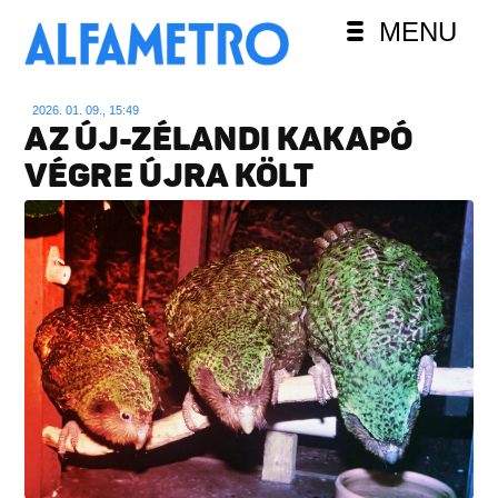
MENU
2026. 01. 09., 15:49
AZ ÚJ-ZÉLANDI KAKAPÓ
VÉGRE ÚJRA KÖLT