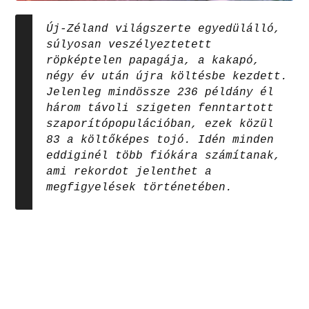
Új-Zéland világszerte egyedülálló,
súlyosan veszélyeztetett
röpképtelen papagája, a kakapó,
négy év után újra költésbe kezdett.
Jelenleg mindössze 236 példány él
három távoli szigeten fenntartott
szaporítópopulációban, ezek közül
83 a költőképes tojó. Idén minden
eddiginél több fiókára számítanak,
ami rekordot jelenthet a
megfigyelések történetében.