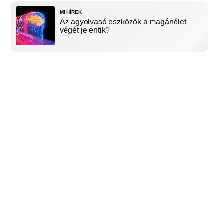
MI HÍREK
Az agyolvasó eszközök a magánélet
végét jelentik?