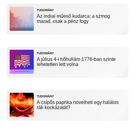
TUDOMÁNY
Az indiai műeső kudarca: a szmog
marad, csak a pénz fogy
TUDOMÁNY
A július 4-i hőhullám 1776-ban szinte
lehetetlen lett volna
TUDOMÁNY
A csípős paprika növelheti egy halálos
rák kockázatát?