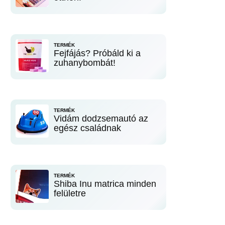
TERMÉK
Fejfájás? Próbáld ki a
zuhanybombát!
TERMÉK
Vidám dodzsemautó az
egész családnak
TERMÉK
Shiba Inu matrica minden
felületre