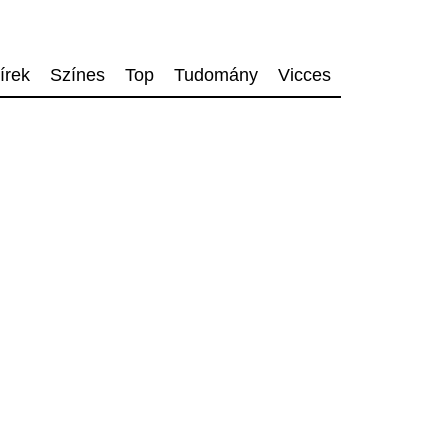
írek
Színes
Top
Tudomány
Vicces