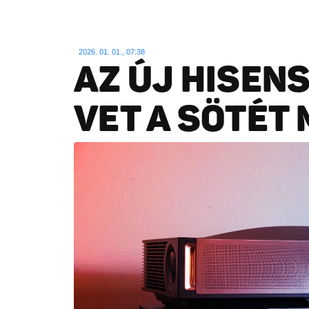
2026. 01. 01., 07:38
AZ ÚJ HISEN
VET A SÖTÉT