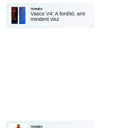
TERMÉK
Vasco V4: A fordító, ami
mindent visz
TERMÉK