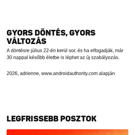
GYORS DÖNTÉS, GYORS
VÁLTOZÁS
A döntésre július 22-én kerül sor, és ha elfogadják, már
30 nappal később életbe is léphet az új szabályozás.
2026, adrienne, www.androidauthority.com alapján
LEGFRISSEBB POSZTOK