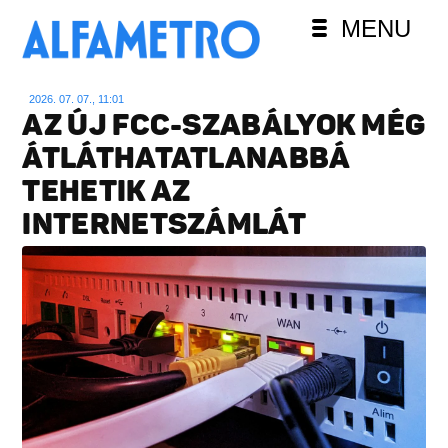
MENU
2026. 07. 07., 11:01
AZ ÚJ FCC-SZABÁLYOK MÉG
ÁTLÁTHATATLANABBÁ
TEHETIK AZ
INTERNETSZÁMLÁT