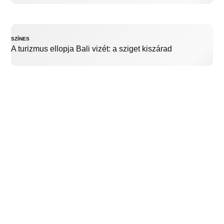
SZÍNES
A turizmus ellopja Bali vizét: a sziget kiszárad