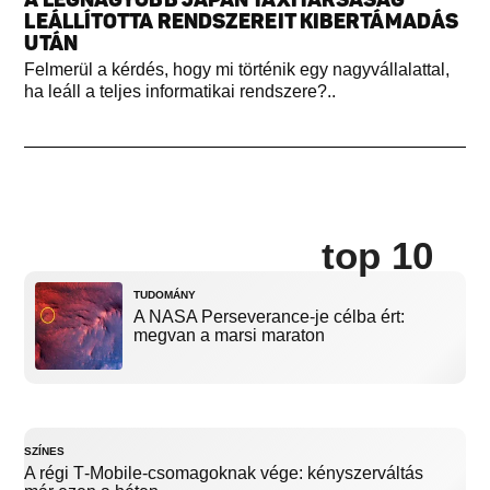
LEÁLLÍTOTTA RENDSZEREIT KIBERTÁMADÁS
UTÁN
Felmerül a kérdés, hogy mi történik egy nagyvállalattal,
ha leáll a teljes informatikai rendszere?..
top 10
TUDOMÁNY
A NASA Perseverance-je célba ért:
megvan a marsi maraton
SZÍNES
A régi T‑Mobile-csomagoknak vége: kényszerváltás