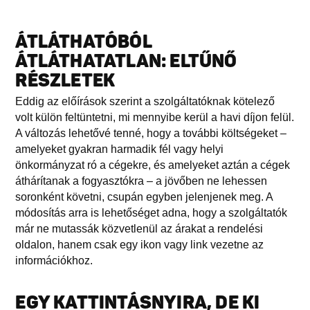
ÁTLÁTHATÓBÓL
ÁTLÁTHATATLAN: ELTŰNŐ
RÉSZLETEK
Eddig az előírások szerint a szolgáltatóknak kötelező
volt külön feltüntetni, mi mennyibe kerül a havi díjon felül.
A változás lehetővé tenné, hogy a további költségeket –
amelyeket gyakran harmadik fél vagy helyi
önkormányzat ró a cégekre, és amelyeket aztán a cégek
áthárítanak a fogyasztókra – a jövőben ne lehessen
soronként követni, csupán egyben jelenjenek meg. A
módosítás arra is lehetőséget adna, hogy a szolgáltatók
már ne mutassák közvetlenül az árakat a rendelési
oldalon, hanem csak egy ikon vagy link vezetne az
információkhoz.
EGY KATTINTÁSNYIRA, DE KI