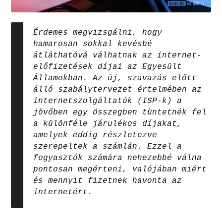
Érdemes megvizsgálni, hogy
hamarosan sokkal kevésbé
átláthatóvá válhatnak az internet-
előfizetések díjai az Egyesült
Államokban. Az új, szavazás előtt
álló szabálytervezet értelmében az
internetszolgáltatók (ISP-k) a
jövőben egy összegben tüntetnék fel
a különféle járulékos díjakat,
amelyek eddig részletezve
szerepeltek a számlán. Ezzel a
fogyasztók számára nehezebbé válna
pontosan megérteni, valójában miért
és mennyit fizetnek havonta az
internetért.