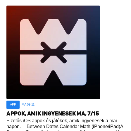
APP
MA 09:11
APPOK, AMIK INGYENESEK MA, 7/15
Fizetős iOS appok és játékok, amik ingyenesek a mai
napon. Between Dates Calendar Math (iPhone/iPad)A