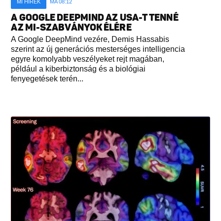
MI HÍREK
MA 08:12
A GOOGLE DEEPMIND AZ USA-T TENNÉ
AZ MI-SZABVÁNYOK ÉLÉRE
A Google DeepMind vezére, Demis Hassabis
szerint az új generációs mesterséges intelligencia
egyre komolyabb veszélyeket rejt magában,
például a kiberbiztonság és a biológiai
fenyegetések terén...