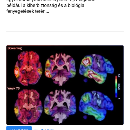
például a kiberbiztonság és a biológiai
fenyegetések terén...