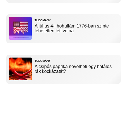
TUDOMÁNY
A július 4-i hőhullám 1776-ban szinte
lehetetlen lett volna
TUDOMÁNY
A csípős paprika növelheti egy halálos
rák kockázatát?