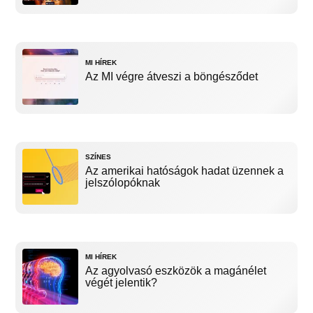
MI HÍREK
Az MI végre átveszi a böngésződet
SZÍNES
Az amerikai hatóságok hadat üzennek a
jelszólopóknak
MI HÍREK
Az agyolvasó eszközök a magánélet
végét jelentik?