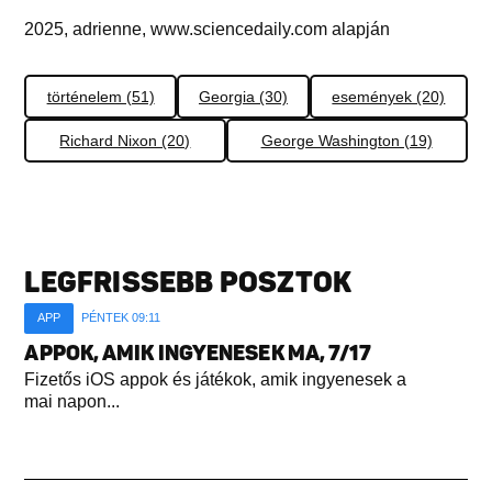
2025, adrienne, www.sciencedaily.com alapján
történelem (51)
Georgia (30)
események (20)
Richard Nixon (20)
George Washington (19)
LEGFRISSEBB POSZTOK
APP
PÉNTEK 09:11
APPOK, AMIK INGYENESEK MA, 7/17
Fizetős iOS appok és játékok, amik ingyenesek a
mai napon...