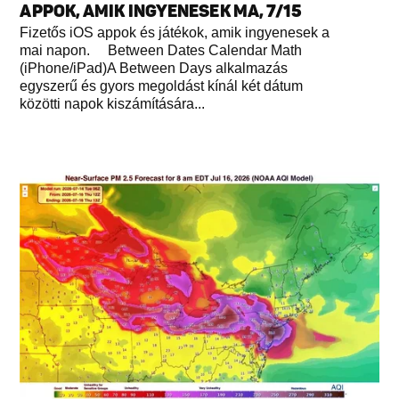
APPOK, AMIK INGYENESEK MA, 7/15
Fizetős iOS appok és játékok, amik ingyenesek a
mai napon. Between Dates Calendar Math
(iPhone/iPad)A Between Days alkalmazás
egyszerű és gyors megoldást kínál két dátum
közötti napok kiszámítására...