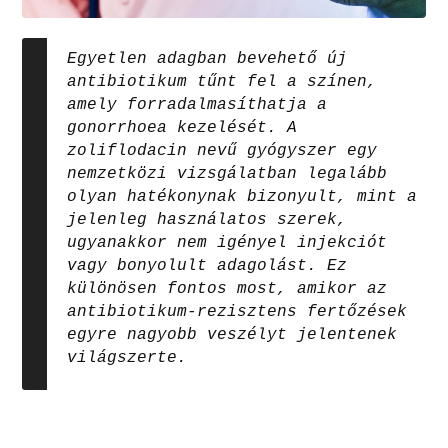
Egyetlen adagban bevehető új
antibiotikum tűnt fel a színen,
amely forradalmasíthatja a
gonorrhoea kezelését. A
zoliflodacin nevű gyógyszer egy
nemzetközi vizsgálatban legalább
olyan hatékonynak bizonyult, mint a
jelenleg használatos szerek,
ugyanakkor nem igényel injekciót
vagy bonyolult adagolást. Ez
különösen fontos most, amikor az
antibiotikum-rezisztens fertőzések
egyre nagyobb veszélyt jelentenek
világszerte.