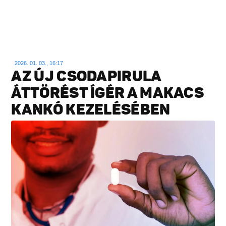
2026. 01. 03., 16:17
AZ ÚJ CSODAPIRULA
ÁTTÖRÉST ÍGÉR A MAKACS
KANKÓ KEZELÉSÉBEN