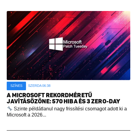
SZÍNES
SZERDA 06:38
A MICROSOFT REKORDMÉRETŰ
JAVÍTÁSÖZÖNE: 570 HIBA ÉS 3 ZERO-DAY
Szinte példátlanul nagy frissítési csomagot adott ki a
Microsoft a 2026...