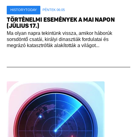
HISTORYTODAY
PÉNTEK 06:05
TÖRTÉNELMI ESEMÉNYEK A MAI NAPON
(JÚLIUS 17.)
Ma olyan napra tekintünk vissza, amikor háborúk
sorsdöntő csatái, királyi dinasztiák fordulatai és
megrázó katasztrófák alakították a világot...