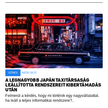
SZÍNES
KEDD 09:37
A LEGNAGYOBB JAPÁN TAXITÁRSASÁG
LEÁLLÍTOTTA RENDSZEREIT KIBERTÁMADÁS
UTÁN
Felmerül a kérdés, hogy mi történik egy nagyvállalattal,
ha leáll a teljes informatikai rendszere?..