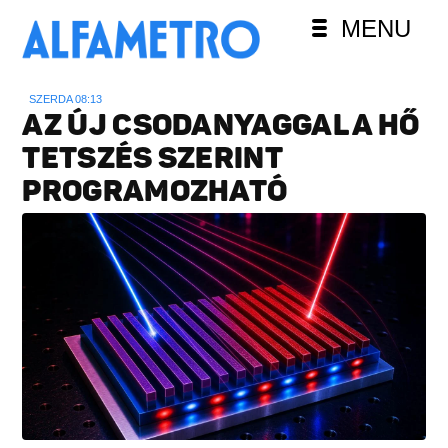
MENU
SZERDA 08:13
AZ ÚJ CSODANYAGGAL A HŐ
TETSZÉS SZERINT
PROGRAMOZHATÓ