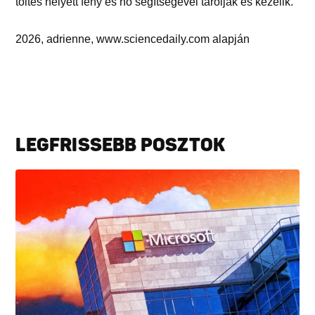
töltés helyett fény és hő segítségével tárolják és kezelik.
2026, adrienne, www.sciencedaily.com alapján
LEGFRISSEBB POSZTOK