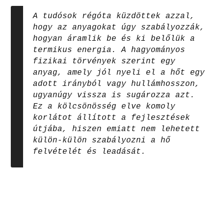
A tudósok régóta küzdöttek azzal,
hogy az anyagokat úgy szabályozzák,
hogyan áramlik be és ki belőlük a
termikus energia. A hagyományos
fizikai törvények szerint egy
anyag, amely jól nyeli el a hőt egy
adott irányból vagy hullámhosszon,
ugyanúgy vissza is sugározza azt.
Ez a kölcsönösség elve komoly
korlátot állított a fejlesztések
útjába, hiszen emiatt nem lehetett
külön-külön szabályozni a hő
felvételét és leadását.