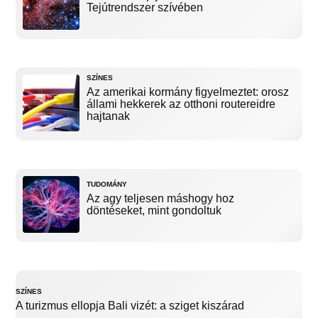
Tejútrendszer szívében
SZÍNES
Az amerikai kormány figyelmeztet: orosz
állami hekkerek az otthoni routereidre
hajtanak
TUDOMÁNY
Az agy teljesen máshogy hoz
döntéseket, mint gondoltuk
SZÍNES
A turizmus ellopja Bali vizét: a sziget kiszárad