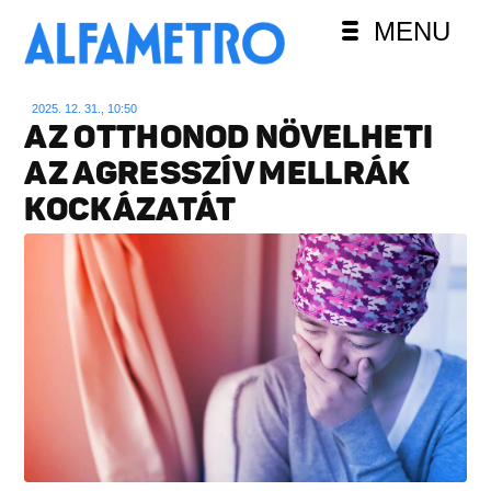
MENU
2025. 12. 31., 10:50
AZ OTTHONOD NÖVELHETI
AZ AGRESSZÍV MELLRÁK
KOCKÁZATÁT