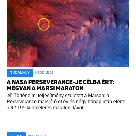
TUDOMÁNY
KEDD 15:01
A NASA PERSEVERANCE-JE CÉLBA ÉRT:
MEGVAN A MARSI MARATON
Történelmi teljesítmény született a Marson: a
Perseverance marsjáró öt év és négy hónap után elérte
a 42,195 kilométeres maratoni távot...