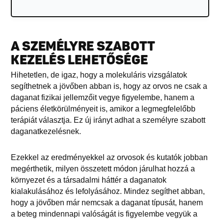
A SZEMÉLYRE SZABOTT
KEZELÉS LEHETŐSÉGE
Hihetetlen, de igaz, hogy a molekuláris vizsgálatok
segíthetnek a jövőben abban is, hogy az orvos ne csak a
daganat fizikai jellemzőit vegye figyelembe, hanem a
páciens életkörülményeit is, amikor a legmegfelelőbb
terápiát választja. Ez új irányt adhat a személyre szabott
daganatkezelésnek.
Ezekkel az eredményekkel az orvosok és kutatók jobban
megérthetik, milyen összetett módon járulhat hozzá a
környezet és a társadalmi háttér a daganatok
kialakulásához és lefolyásához. Mindez segíthet abban,
hogy a jövőben már nemcsak a daganat típusát, hanem
a beteg mindennapi valóságát is figyelembe vegyük a