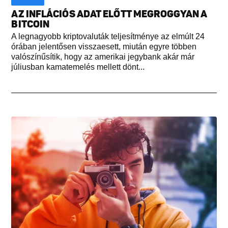
AZ INFLÁCIÓS ADAT ELŐTT MEGROGGYAN A
BITCOIN
A legnagyobb kriptovaluták teljesítménye az elmúlt 24
órában jelentősen visszaesett, miután egyre többen
valószínűsítik, hogy az amerikai jegybank akár már
júliusban kamatemelés mellett dönt...