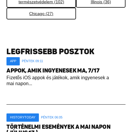
természetvédelem (102)
Illinois (36)
Chicago (27)
LEGFRISSEBB POSZTOK
APP
PÉNTEK 09:11
APPOK, AMIK INGYENESEK MA, 7/17
Fizetős iOS appok és játékok, amik ingyenesek a
mai napon...
HISTORYTODAY
PÉNTEK 06:05
TÖRTÉNELMI ESEMÉNYEK A MAI NAPON