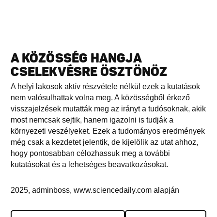
A KÖZÖSSÉG HANGJA
CSELEKVÉSRE ÖSZTÖNÖZ
A helyi lakosok aktív részvétele nélkül ezek a kutatások
nem valósulhattak volna meg. A közösségből érkező
visszajelzések mutatták meg az irányt a tudósoknak, akik
most nemcsak sejtik, hanem igazolni is tudják a
környezeti veszélyeket. Ezek a tudományos eredmények
még csak a kezdetet jelentik, de kijelölik az utat ahhoz,
hogy pontosabban célozhassuk meg a további
kutatásokat és a lehetséges beavatkozásokat.
2025, adminboss, www.sciencedaily.com alapján