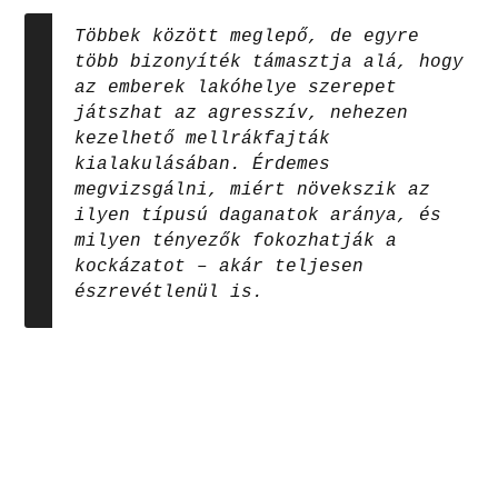
Többek között meglepő, de egyre
több bizonyíték támasztja alá, hogy
az emberek lakóhelye szerepet
játszhat az agresszív, nehezen
kezelhető mellrákfajták
kialakulásában. Érdemes
megvizsgálni, miért növekszik az
ilyen típusú daganatok aránya, és
milyen tényezők fokozhatják a
kockázatot – akár teljesen
észrevétlenül is.