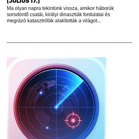
(JÚLIUS 17.)
Ma olyan napra tekintünk vissza, amikor háborúk
sorsdöntő csatái, királyi dinasztiák fordulatai és
megrázó katasztrófák alakították a világot...