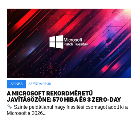
SZÍNES
SZERDA 06:38
A MICROSOFT REKORDMÉRETŰ
JAVÍTÁSÖZÖNE: 570 HIBA ÉS 3 ZERO-DAY
Szinte példátlanul nagy frissítési csomagot adott ki a
Microsoft a 2026...