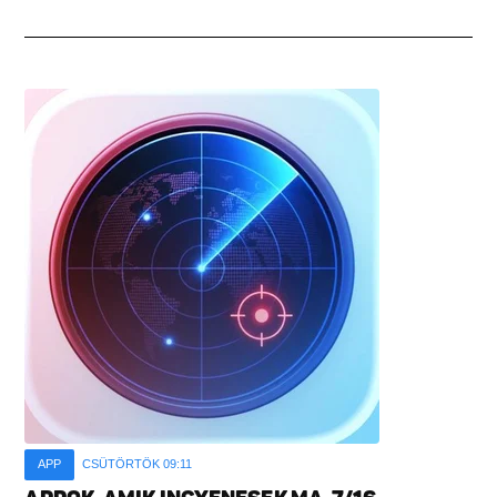
APP
CSÜTÖRTÖK 09:11