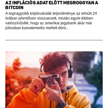
AZ INFLÁCIÓS ADAT ELŐTT MEGROGGYAN A
BITCOIN
A legnagyobb kriptovaluták teljesítménye az elmúlt 24
órában jelentősen visszaesett, miután egyre többen
valószínűsítik, hogy az amerikai jegybank akár már
júliusban kamatemelés mellett dönt...