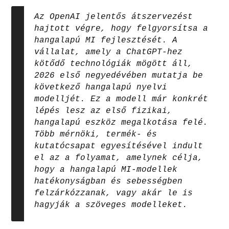
Az OpenAI jelentős átszervezést
hajtott végre, hogy felgyorsítsa a
hangalapú MI fejlesztését. A
vállalat, amely a ChatGPT-hez
kötődő technológiák mögött áll,
2026 első negyedévében mutatja be
következő hangalapú nyelvi
modelljét. Ez a modell már konkrét
lépés lesz az első fizikai,
hangalapú eszköz megalkotása felé.
Több mérnöki, termék- és
kutatócsapat egyesítésével indult
el az a folyamat, amelynek célja,
hogy a hangalapú MI-modellek
hatékonyságban és sebességben
felzárkózzanak, vagy akár le is
hagyják a szöveges modelleket.