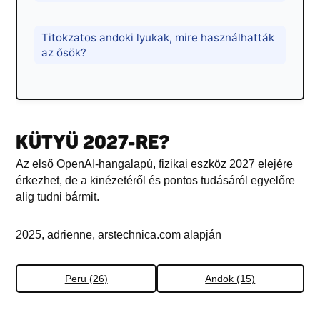
Titokzatos andoki lyukak, mire használhatták
az ősök?
KÜTYÜ 2027-RE?
Az első OpenAI-hangalapú, fizikai eszköz 2027 elejére
érkezhet, de a kinézetéről és pontos tudásáról egyelőre
alig tudni bármit.
2025, adrienne, arstechnica.com alapján
Peru (26)
Andok (15)