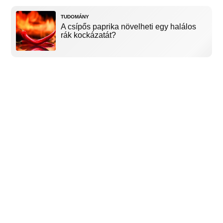
TUDOMÁNY
A csípős paprika növelheti egy halálos
rák kockázatát?