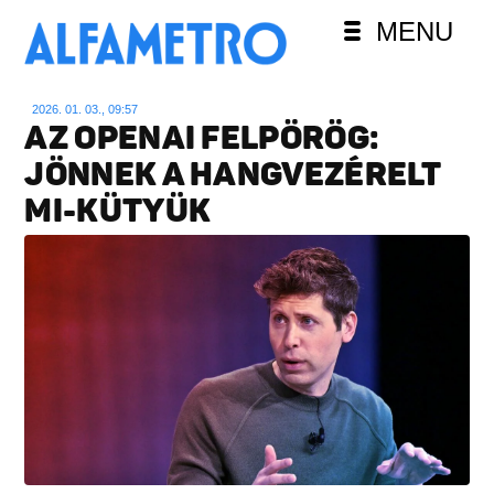
MENU
2026. 01. 03., 09:57
AZ OPENAI FELPÖRÖG:
JÖNNEK A HANGVEZÉRELT
MI-KÜTYÜK