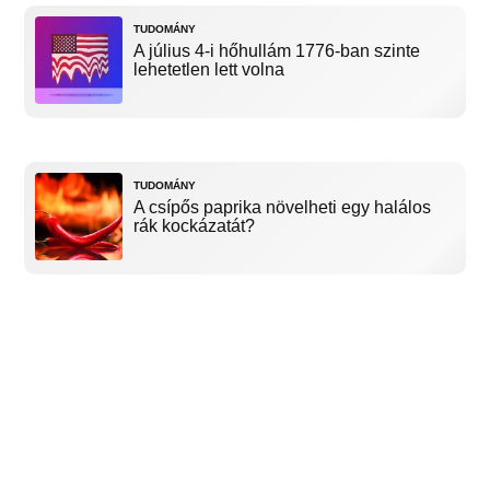
TUDOMÁNY
A július 4-i hőhullám 1776-ban szinte
lehetetlen lett volna
TUDOMÁNY
A csípős paprika növelheti egy halálos
rák kockázatát?