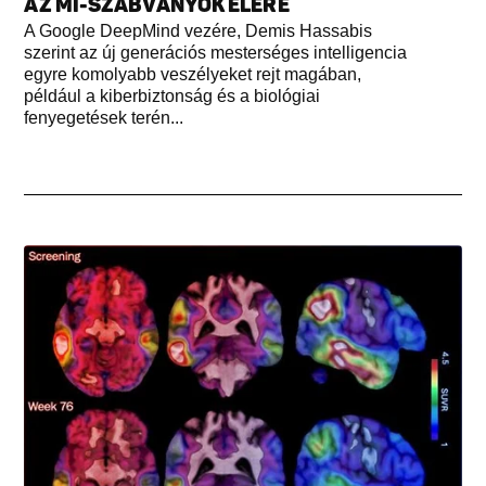
AZ MI-SZABVÁNYOK ÉLÉRE
A Google DeepMind vezére, Demis Hassabis
szerint az új generációs mesterséges intelligencia
egyre komolyabb veszélyeket rejt magában,
például a kiberbiztonság és a biológiai
fenyegetések terén...