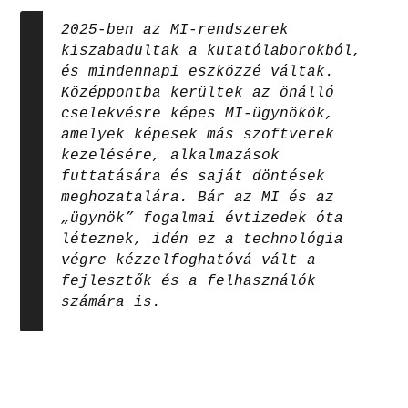
2025-ben az MI-rendszerek
kiszabadultak a kutatólaborokból,
és mindennapi eszközzé váltak.
Középpontba kerültek az önálló
cselekvésre képes MI-ügynökök,
amelyek képesek más szoftverek
kezelésére, alkalmazások
futtatására és saját döntések
meghozatalára. Bár az MI és az
„ügynök” fogalmai évtizedek óta
léteznek, idén ez a technológia
végre kézzelfoghatóvá vált a
fejlesztők és a felhasználók
számára is.