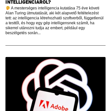
INTELLIGENCIÁRÓL?
A mesterséges intelligencia kutatása 75 éve követi
Alan Turing útmutatását, aki két alapvető feltételezést
tett: az intelligencia létrehozható szoftverből, függetlenül
a testtől, és hogy egy gép intelligensnek számít, ha
sikerrel utánozni tudja az embert, például egy
beszélgetés során...