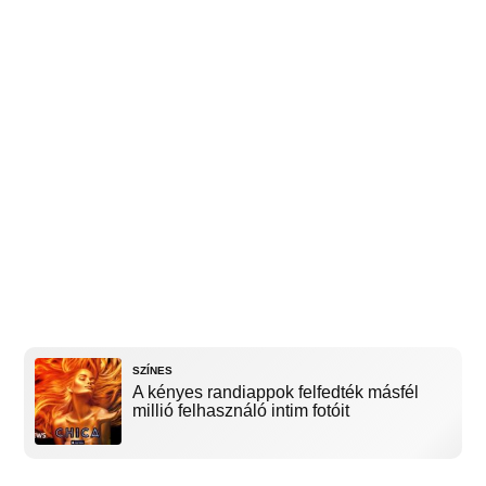
SZÍNES
A kényes randiappok felfedték másfél
millió felhasználó intim fotóit