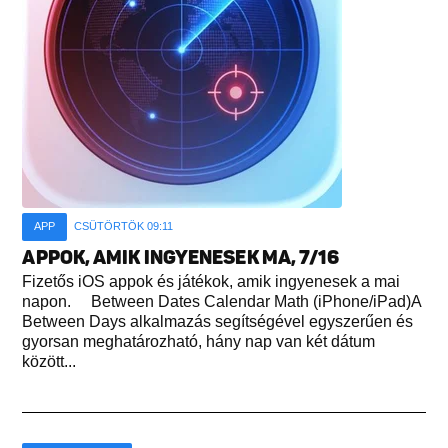
APP
CSÜTÖRTÖK 09:11
APPOK, AMIK INGYENESEK MA, 7/16
Fizetős iOS appok és játékok, amik ingyenesek a mai
napon. Between Dates Calendar Math (iPhone/iPad)A
Between Days alkalmazás segítségével egyszerűen és
gyorsan meghatározható, hány nap van két dátum
között...