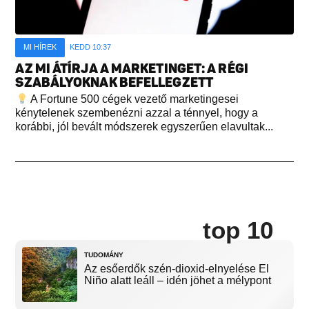
MI HÍREK
KEDD 10:37
AZ MI ÁTÍRJA A MARKETINGET: A RÉGI
SZABÁLYOKNAK BEFELLEGZETT
A Fortune 500 cégek vezető marketingesei
kénytelenek szembenézni azzal a ténnyel, hogy a
korábbi, jól bevált módszerek egyszerűen elavultak...
top 10
TUDOMÁNY
Az esőerdők szén-dioxid-elnyelése El
Niño alatt leáll – idén jöhet a mélypont