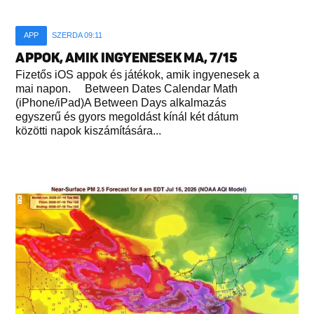
APP
SZERDA 09:11
APPOK, AMIK INGYENESEK MA, 7/15
Fizetős iOS appok és játékok, amik ingyenesek a
mai napon. Between Dates Calendar Math
(iPhone/iPad)A Between Days alkalmazás
egyszerű és gyors megoldást kínál két dátum
közötti napok kiszámítására...