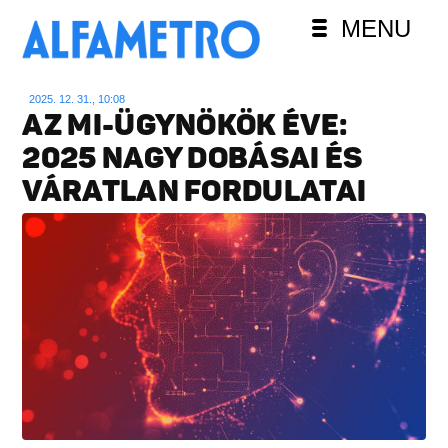
MENU
2025. 12. 31., 10:08
AZ MI-ÜGYNÖKÖK ÉVE:
2025 NAGY DOBÁSAI ÉS
VÁRATLAN FORDULATAI