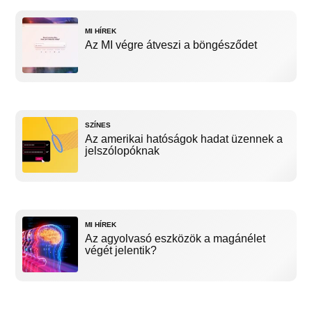
MI HÍREK
Az MI végre átveszi a böngésződet
SZÍNES
Az amerikai hatóságok hadat üzennek a
jelszólopóknak
MI HÍREK
Az agyolvasó eszközök a magánélet
végét jelentik?