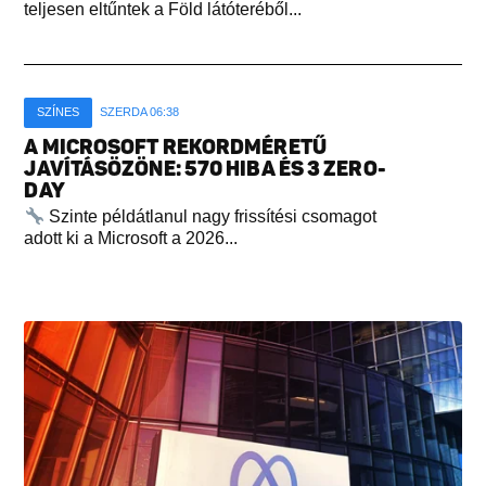
teljesen eltűntek a Föld látóteréből...
SZÍNES
SZERDA 06:38
A MICROSOFT REKORDMÉRETŰ
JAVÍTÁSÖZÖNE: 570 HIBA ÉS 3 ZERO-
DAY
Szinte példátlanul nagy frissítési csomagot
adott ki a Microsoft a 2026...