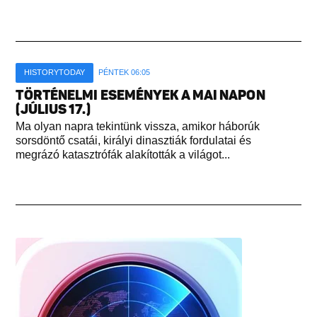
HISTORYTODAY
PÉNTEK 06:05
TÖRTÉNELMI ESEMÉNYEK A MAI NAPON
(JÚLIUS 17.)
Ma olyan napra tekintünk vissza, amikor háborúk
sorsdöntő csatái, királyi dinasztiák fordulatai és
megrázó katasztrófák alakították a világot...