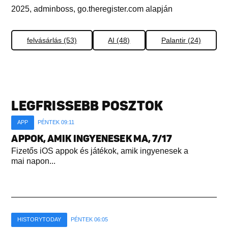
2025, adminboss, go.theregister.com alapján
felvásárlás (53)
AI (48)
Palantir (24)
LEGFRISSEBB POSZTOK
APP
PÉNTEK 09:11
APPOK, AMIK INGYENESEK MA, 7/17
Fizetős iOS appok és játékok, amik ingyenesek a
mai napon...
HISTORYTODAY
PÉNTEK 06:05