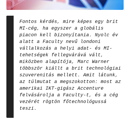
Fontos kérdés, mire képes egy brit
MI-cég, ha egyszer a globális
piacon kell bizonyítania. Nyolc év
alatt a Faculty nevű londoni
vállalkozás a helyi adat- és MI-
tehetségek fellegvárává vált,
miközben alapítója, Marc Warner
többször kiállt a brit technológiai
szuverenitás mellett. Amit látunk,
az túlmutat a megszokotton: most az
amerikai IKT-gigász Accenture
felvásárolja a Faculty-t, és a cég
vezérét rögtön főtechnológussá
teszi.