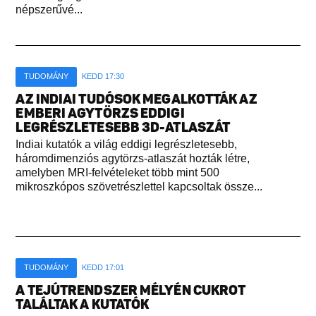
népszerűvé...
TUDOMÁNY
KEDD 17:30
AZ INDIAI TUDÓSOK MEGALKOTTÁK AZ
EMBERI AGYTÖRZS EDDIGI
LEGRÉSZLETESEBB 3D-ATLASZÁT
Indiai kutatók a világ eddigi legrészletesebb,
háromdimenziós agytörzs-atlaszát hozták létre,
amelyben MRI-felvételeket több mint 500
mikroszkópos szövetrészlettel kapcsoltak össze...
TUDOMÁNY
KEDD 17:01
A TEJÚTRENDSZER MÉLYÉN CUKROT
TALÁLTAK A KUTATÓK