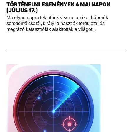
TÖRTÉNELMI ESEMÉNYEK A MAI NAPON
(JÚLIUS 17.)
Ma olyan napra tekintünk vissza, amikor háborúk
sorsdöntő csatái, királyi dinasztiák fordulatai és
megrázó katasztrófák alakították a világot...