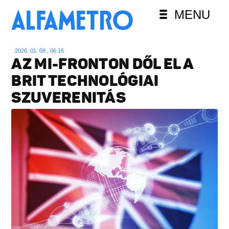
MENU
2026. 01. 08., 06:16
AZ MI-FRONTON DŐL EL A
BRIT TECHNOLÓGIAI
SZUVERENITÁS