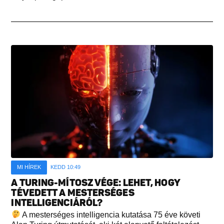
MI HÍREK
KEDD 10:49
A TURING-MÍTOSZ VÉGE: LEHET, HOGY
TÉVEDETT A MESTERSÉGES
INTELLIGENCIÁRÓL?
A mesterséges intelligencia kutatása 75 éve követi