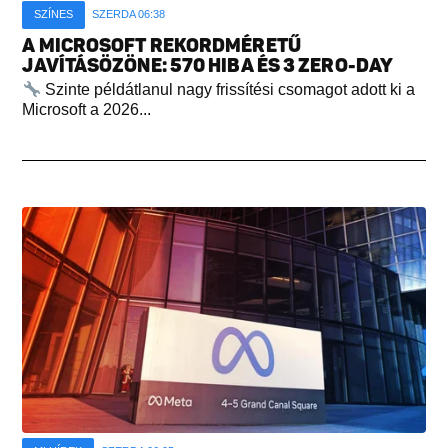
SZÍNES
SZERDA 06:38
A MICROSOFT REKORDMÉRETŰ
JAVÍTÁSÖZÖNE: 570 HIBA ÉS 3 ZERO-DAY
Szinte példátlanul nagy frissítési csomagot adott ki a
Microsoft a 2026...