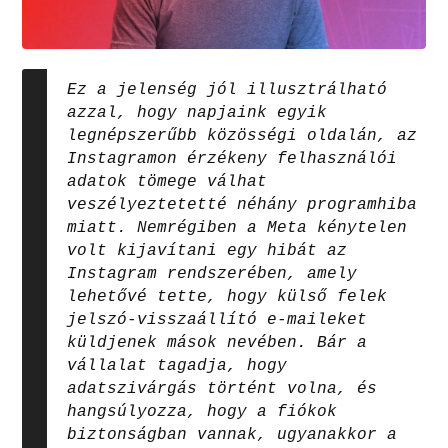
Ez a jelenség jól illusztrálható
azzal, hogy napjaink egyik
legnépszerűbb közösségi oldalán, az
Instagramon érzékeny felhasználói
adatok tömege válhat
veszélyeztetetté néhány programhiba
miatt. Nemrégiben a Meta kénytelen
volt kijavítani egy hibát az
Instagram rendszerében, amely
lehetővé tette, hogy külső felek
jelszó-visszaállító e-maileket
küldjenek mások nevében. Bár a
vállalat tagadja, hogy
adatszivárgás történt volna, és
hangsúlyozza, hogy a fiókok
biztonságban vannak, ugyanakkor a