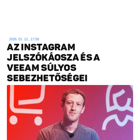
2026. 01. 12., 17:50
AZ INSTAGRAM
JELSZÓKÁOSZA ÉS A
VEEAM SÚLYOS
SEBEZHETŐSÉGEI