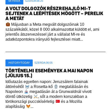
MI HÍREK
SZERDA 06:25
A VOLT DOLGOZÓK RÉSZREHAJLÓ MI-T
SEJTENEK A LEÉPÍTÉSEK MÖGÖTT – PERELIK
A METÁT
Májusban a Meta megvált dolgozóinak 10
százalékától, közel 8 000 alkalmazottat küldött el, ami
jelentős átszervezéssel járt a vállalat MI-re és
adatközpontokra irányuló fejlesztései miatt...
HISTORYTODAY
SZERDA 06:05
TÖRTÉNELMI ESEMÉNYEK A MAI NAPON
(JÚLIUS 15.)
Időutazás egyetlen napon: Jeruzsálem falainak
áttörésétől
a Rosetta-kő
megtalálásán és
Napoleon
megadásán át a Grunwaldnál vívott
döntő ütközetig
, sőt a modern korszakban a
törökországi puccskísérletig
és a Mozilla
alapításáig
...