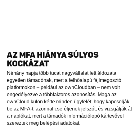
AZ MFA HIÁNYA SÚLYOS
KOCKÁZAT
Néhány napja több tucat nagyvállalat lett áldozata
egyetlen támadónak, mert a felhőalapú fájlmegosztó
platformokon – például az ownCloudban – nem volt
engedélyezve a többfaktoros azonosítás. Maga az
ownCloud külön kérte minden ügyfelét, hogy kapcsolják
be az MFA-t, azonnal cseréljenek jelszót, és vizsgálják át
a naplókat, mert a támadók információlopó kártevővel
szereztek meg belépési adatokat.