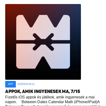
APP
SZERDA 09:11
APPOK, AMIK INGYENESEK MA, 7/15
Fizetős iOS appok és játékok, amik ingyenesek a mai
napon. Between Dates Calendar Math (iPhone/iPad)A