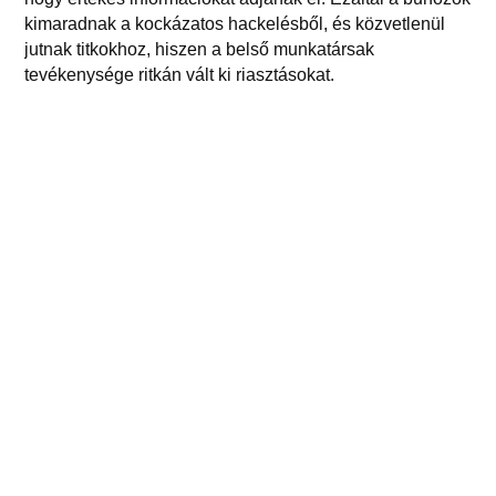
kimaradnak a kockázatos hackelésből, és közvetlenül
jutnak titkokhoz, hiszen a belső munkatársak
tevékenysége ritkán vált ki riasztásokat.