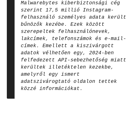
Malwarebytes kiberbiztonsági cég
szerint 17,5 millió Instagram-
felhasználó személyes adata került
bűnözők kezébe. Ezek között
szerepeltek felhasználónevek,
lakcímek, telefonszámok és e-mail-
címek. Emellett a kiszivárgott
adatok vélhetően egy, 2024-ben
felfedezett API-sebezhetőség miatt
kerültek illetéktelen kezekbe,
amelyről egy ismert
adatszivárogtató oldalon tettek
közzé információkat.