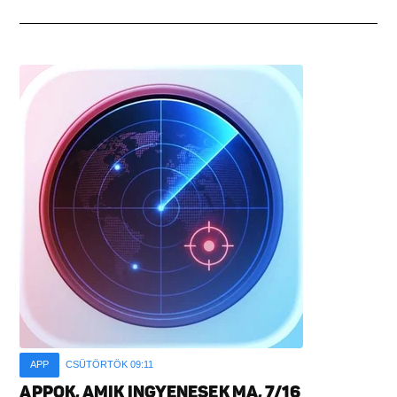
APP
CSÜTÖRTÖK 09:11
APPOK, AMIK INGYENESEK MA, 7/16