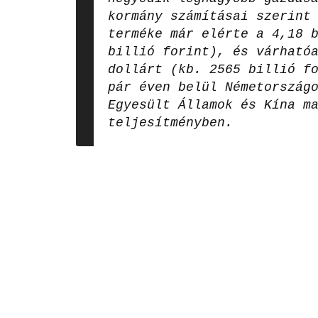
kormány számításai szerint
terméke már elérte a 4,18 
billió forint), és várható
dollárt (kb. 2565 billió f
pár éven belül Németország
Egyesült Államok és Kína m
teljesítményben.