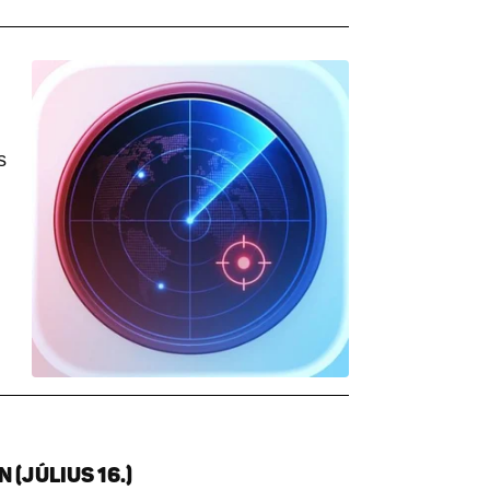
s
(JÚLIUS 16.)