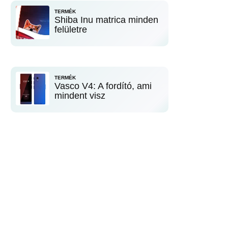
TERMÉK
Shiba Inu matrica minden
felületre
TERMÉK
Vasco V4: A fordító, ami
mindent visz