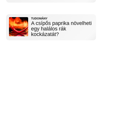
TUDOMÁNY
A csípős paprika növelheti
egy halálos rák
kockázatát?