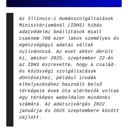
Az Illinois-i Humánszolgáltatások
Minisztériumánál (IDHS) hibás
adatvédelmi beállítások miatt
csaknem 700 ezer lakos személyes és
egészségügyi adatai váltak
nyilvánossá. Az eset akkor derült
ki, amikor 2025. szeptember 22-én
az IDHS észrevette, hogy a család-
és közösségi szolgáltatások
döntéseihez, például irodák
elhelyezéséhez használt belső
térképeik évek óta elérhetők voltak
egy térképes weboldalon mindenki
számára. Az adatszivárgás 2022
januárja és 2025 szeptembere között
zajlott.