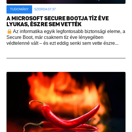
TUDOMÁNY
SZERDA 07:37
A MICROSOFT SECURE BOOTJA TÍZ ÉVE
LYUKAS, ÉSZRE SEM VETTÉK
Az informatika egyik legfontosabb biztonsági eleme, a
Secure Boot, már csaknem tíz éve lényegében
védtelenné vált – és ezt eddig senki sem vette észre...