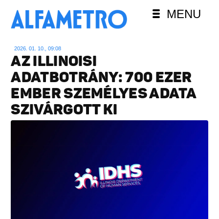
MENU
2026. 01. 10., 09:08
AZ ILLINOISI
ADATBOTRÁNY: 700 EZER
EMBER SZEMÉLYES ADATA
SZIVÁRGOTT KI