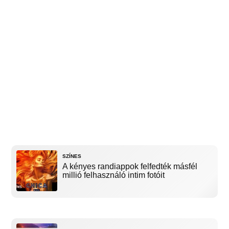
SZÍNES
A kényes randiappok felfedték másfél
millió felhasználó intim fotóit