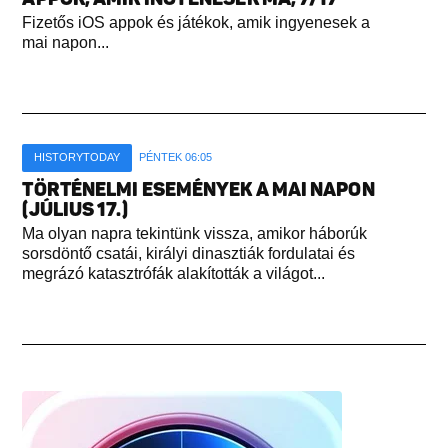
Fizetős iOS appok és játékok, amik ingyenesek a
mai napon...
HISTORYTODAY
PÉNTEK 06:05
TÖRTÉNELMI ESEMÉNYEK A MAI NAPON
(JÚLIUS 17.)
Ma olyan napra tekintünk vissza, amikor háborúk
sorsdöntő csatái, királyi dinasztiák fordulatai és
megrázó katasztrófák alakították a világot...