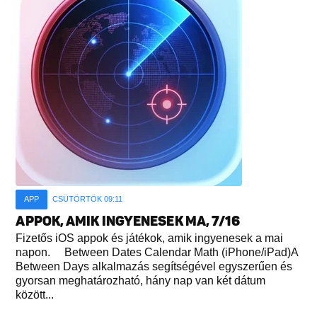
APP
CSÜTÖRTÖK 09:11
APPOK, AMIK INGYENESEK MA, 7/16
Fizetős iOS appok és játékok, amik ingyenesek a mai
napon. Between Dates Calendar Math (iPhone/iPad)A
Between Days alkalmazás segítségével egyszerűen és
gyorsan meghatározható, hány nap van két dátum
között...