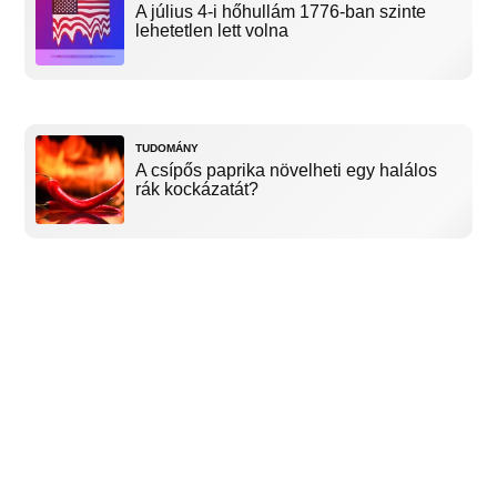
A július 4-i hőhullám 1776-ban szinte
lehetetlen lett volna
TUDOMÁNY
A csípős paprika növelheti egy halálos
rák kockázatát?