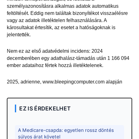
személyazonosításra alkalmas adatok automatikus
feltöltését. Eddig nem találtak bizonyítékot visszaélésre
vagy az adatok illetéktelen felhasználására. A
károsultakat értesítik, az esetet a hatóságoknak is
jelentették.
Nem ez az első adatvédelmi incidens: 2024
decemberében egy adathalász-támadás után 1 166 094
ember adataihoz fértek hozzá illetéktelenek.
2025, adrienne, www.bleepingcomputer.com alapján
EZ IS ÉRDEKELHET
A Medicare-csapda: egyetlen rossz döntés
súlyos árat követel