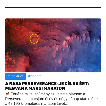
TUDOMÁNY
KEDD 15:01
A NASA PERSEVERANCE-JE CÉLBA ÉRT:
MEGVAN A MARSI MARATON
Történelmi teljesítmény született a Marson: a
Perseverance marsjáró öt év és négy hónap után elérte
a 42,195 kilométeres maratoni távot...