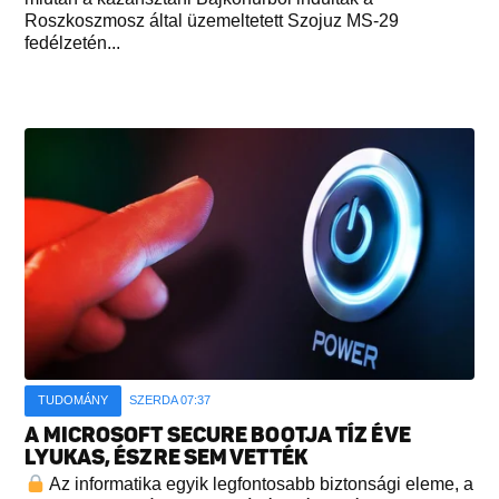
Roszkoszmosz által üzemeltetett Szojuz MS-29
fedélzetén...
TUDOMÁNY
SZERDA 07:37
A MICROSOFT SECURE BOOTJA TÍZ ÉVE
LYUKAS, ÉSZRE SEM VETTÉK
Az informatika egyik legfontosabb biztonsági eleme, a