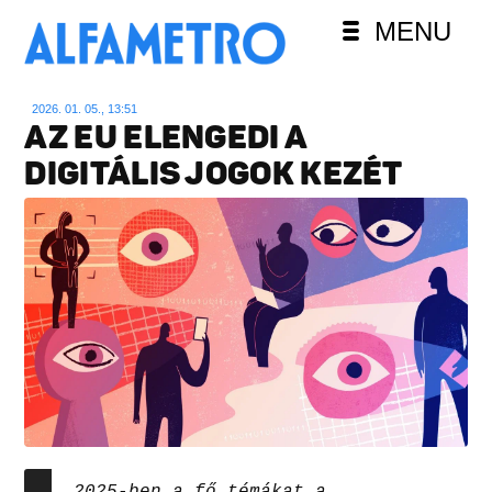
MENU
2026. 01. 05., 13:51
AZ EU ELENGEDI A
DIGITÁLIS JOGOK KEZÉT
2025-ben a fő témákat a