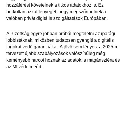
hozzáférést követelnek a titkos adatokhoz is. Ez
burkoltan azzal fenyeget, hogy megszűnhetnek a
valóban privát digitális szolgáltatások Európában.
A Bizottság egyre jobban próbál megfelelni az iparági
lobbistáknak, miközben tudatosan gyengíti a digitális
jogokat védő garanciákat. A jövő sem fényes: a 2025-re
tervezett újabb szabályozások valószínűleg még
keményebb harcot hoznak az adatok, a magánszféra és
az MI védelméért.