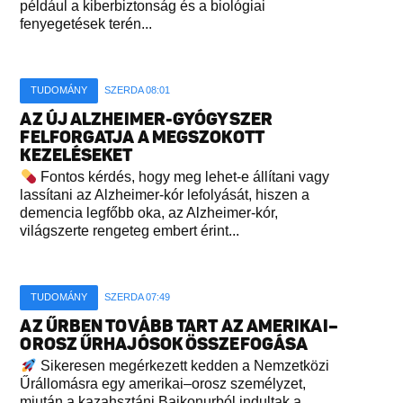
például a kiberbiztonság és a biológiai
fenyegetések terén...
TUDOMÁNY
SZERDA 08:01
AZ ÚJ ALZHEIMER-GYÓGYSZER
FELFORGATJA A MEGSZOKOTT
KEZELÉSEKET
Fontos kérdés, hogy meg lehet-e állítani vagy
lassítani az Alzheimer-kór lefolyását, hiszen a
demencia legfőbb oka, az Alzheimer-kór,
világszerte rengeteg embert érint...
TUDOMÁNY
SZERDA 07:49
AZ ŰRBEN TOVÁBB TART AZ AMERIKAI–
OROSZ ŰRHAJÓSOK ÖSSZEFOGÁSA
Sikeresen megérkezett kedden a Nemzetközi
Űrállomásra egy amerikai–orosz személyzet,
miután a kazahsztáni Bajkonurból indultak a