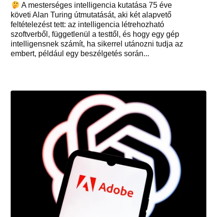
A mesterséges intelligencia kutatása 75 éve
követi Alan Turing útmutatását, aki két alapvető
feltételezést tett: az intelligencia létrehozható
szoftverből, függetlenül a testtől, és hogy egy gép
intelligensnek számít, ha sikerrel utánozni tudja az
embert, például egy beszélgetés során...