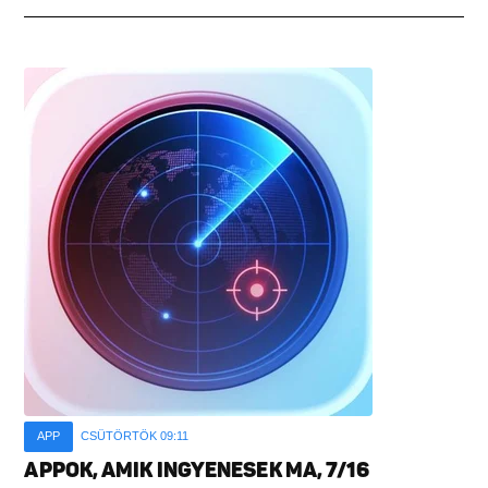
APP
CSÜTÖRTÖK 09:11
APPOK, AMIK INGYENESEK MA, 7/16