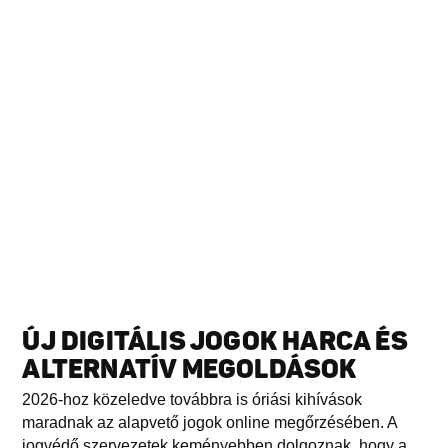
ÚJ DIGITÁLIS JOGOK HARCA ÉS
ALTERNATÍV MEGOLDÁSOK
2026-hoz közeledve továbbra is óriási kihívások
maradnak az alapvető jogok online megőrzésében. A
jogvédő szervezetek keményebben dolgoznak, hogy a