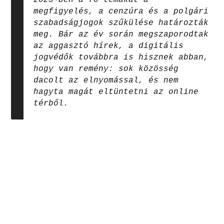
megfigyelés, a cenzúra és a polgári
szabadságjogok szűkülése határozták
meg. Bár az év során megszaporodtak
az aggasztó hírek, a digitális
jogvédők továbbra is hisznek abban,
hogy van remény: sok közösség
dacolt az elnyomással, és nem
hagyta magát eltüntetni az online
térből.