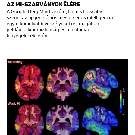
AZ MI-SZABVÁNYOK ÉLÉRE
A Google DeepMind vezére, Demis Hassabis
szerint az új generációs mesterséges intelligencia
egyre komolyabb veszélyeket rejt magában,
például a kiberbiztonság és a biológiai
fenyegetések terén...