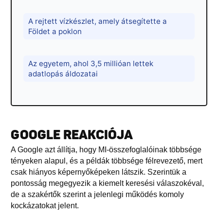
A rejtett vízkészlet, amely átsegítette a
Földet a poklon
Az egyetem, ahol 3,5 millióan lettek
adatlopás áldozatai
GOOGLE REAKCIÓJA
A Google azt állítja, hogy MI-összefoglalóinak többsége
tényeken alapul, és a példák többsége félrevezető, mert
csak hiányos képernyőképeken látszik. Szerintük a
pontosság megegyezik a kiemelt keresési válaszokéval,
de a szakértők szerint a jelenlegi működés komoly
kockázatokat jelent.