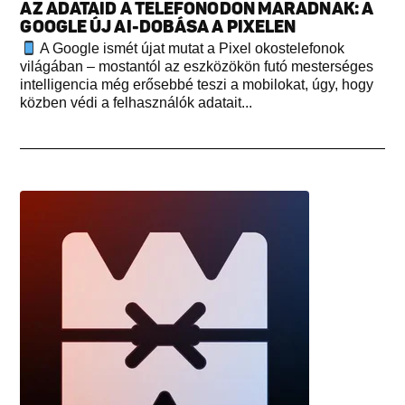
AZ ADATAID A TELEFONODON MARADNAK: A
GOOGLE ÚJ AI-DOBÁSA A PIXELEN
A Google ismét újat mutat a Pixel okostelefonok
világában – mostantól az eszközökön futó mesterséges
intelligencia még erősebbé teszi a mobilokat, úgy, hogy
közben védi a felhasználók adatait...