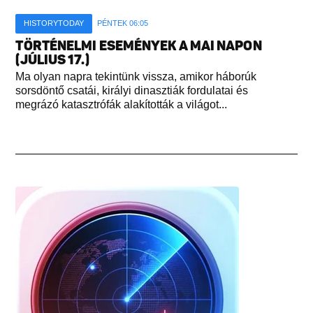
HISTORYTODAY
PÉNTEK 06:05
TÖRTÉNELMI ESEMÉNYEK A MAI NAPON
(JÚLIUS 17.)
Ma olyan napra tekintünk vissza, amikor háborúk
sorsdöntő csatái, királyi dinasztiák fordulatai és
megrázó katasztrófák alakították a világot...