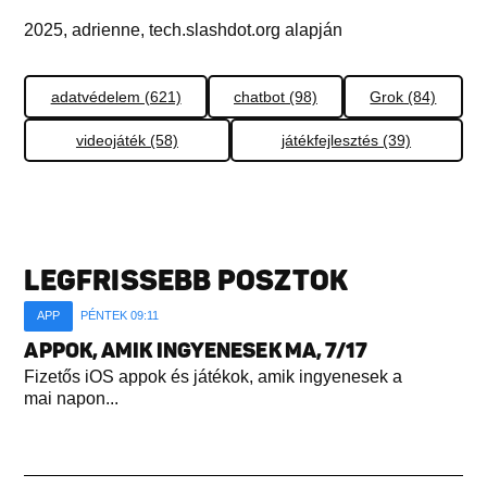
2025, adrienne, tech.slashdot.org alapján
adatvédelem (621)
chatbot (98)
Grok (84)
videojáték (58)
játékfejlesztés (39)
LEGFRISSEBB POSZTOK
APP
PÉNTEK 09:11
APPOK, AMIK INGYENESEK MA, 7/17
Fizetős iOS appok és játékok, amik ingyenesek a
mai napon...