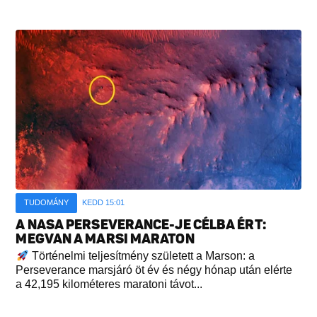
TUDOMÁNY
KEDD 15:01
A NASA PERSEVERANCE-JE CÉLBA ÉRT:
MEGVAN A MARSI MARATON
Történelmi teljesítmény született a Marson: a
Perseverance marsjáró öt év és négy hónap után elérte
a 42,195 kilométeres maratoni távot...