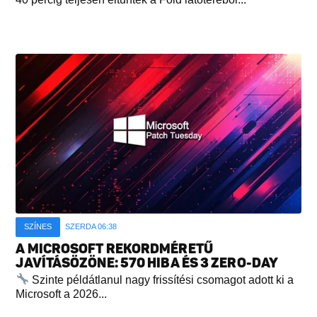
SZÍNES
SZERDA 06:38
A MICROSOFT REKORDMÉRETŰ
JAVÍTÁSÖZÖNE: 570 HIBA ÉS 3 ZERO-DAY
Szinte példátlanul nagy frissítési csomagot adott ki a
Microsoft a 2026...