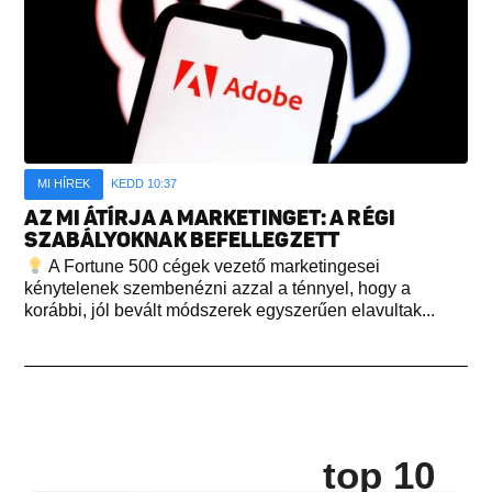
MI HÍREK
KEDD 10:37
AZ MI ÁTÍRJA A MARKETINGET: A RÉGI
SZABÁLYOKNAK BEFELLEGZETT
A Fortune 500 cégek vezető marketingesei
kénytelenek szembenézni azzal a ténnyel, hogy a
korábbi, jól bevált módszerek egyszerűen elavultak...
top 10