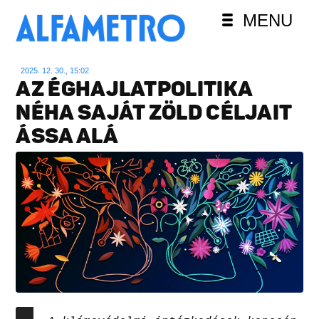
MENU
2025. 12. 30., 15:02
AZ ÉGHAJLATPOLITIKA
NÉHA SAJÁT ZÖLD CÉLJAIT
ÁSSA ALÁ