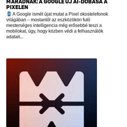
MARADNAK: A GOOGLE ÚJ AI-DOBÁSA A
PIXELEN
A Google ismét újat mutat a Pixel okostelefonok
világában – mostantól az eszközökön futó
mesterséges intelligencia még erősebbé teszi a
mobilokat, úgy, hogy közben védi a felhasználók
adatait...