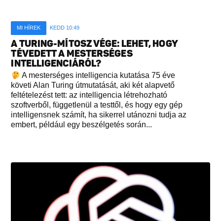
MI HÍREK
KEDD 10:49
A TURING-MÍTOSZ VÉGE: LEHET, HOGY
TÉVEDETT A MESTERSÉGES
INTELLIGENCIÁRÓL?
A mesterséges intelligencia kutatása 75 éve
követi Alan Turing útmutatását, aki két alapvető
feltételezést tett: az intelligencia létrehozható
szoftverből, függetlenül a testtől, és hogy egy gép
intelligensnek számít, ha sikerrel utánozni tudja az
embert, például egy beszélgetés során...