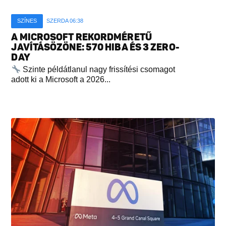
SZÍNES
SZERDA 06:38
A MICROSOFT REKORDMÉRETŰ
JAVÍTÁSÖZÖNE: 570 HIBA ÉS 3 ZERO-
DAY
Szinte példátlanul nagy frissítési csomagot
adott ki a Microsoft a 2026...