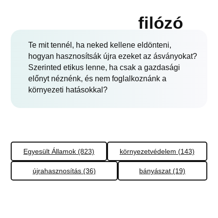
filózó
Te mit tennél, ha neked kellene eldönteni,
hogyan hasznosítsák újra ezeket az ásványokat?
Szerinted etikus lenne, ha csak a gazdasági
előnyt néznénk, és nem foglalkoznánk a
környezeti hatásokkal?
Egyesült Államok (823)
környezetvédelem (143)
újrahasznosítás (36)
bányászat (19)