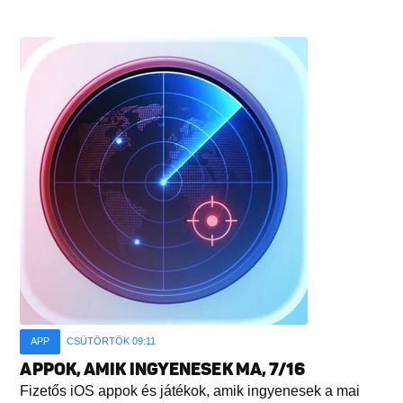
APP
CSÜTÖRTÖK 09:11
APPOK, AMIK INGYENESEK MA, 7/16
Fizetős iOS appok és játékok, amik ingyenesek a mai