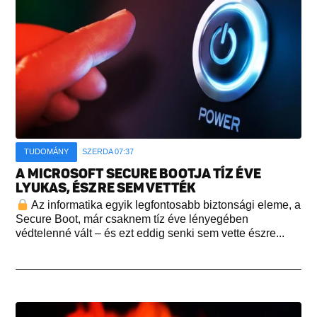
TUDOMÁNY
SZERDA 07:37
A MICROSOFT SECURE BOOTJA TÍZ ÉVE
LYUKAS, ÉSZRE SEM VETTÉK
Az informatika egyik legfontosabb biztonsági eleme, a
Secure Boot, már csaknem tíz éve lényegében
védtelenné vált – és ezt eddig senki sem vette észre...