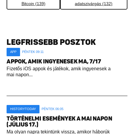
Bitcoin (139)
adatszivárgás (132)
LEGFRISSEBB POSZTOK
APP
PÉNTEK 09:11
APPOK, AMIK INGYENESEK MA, 7/17
Fizetős iOS appok és játékok, amik ingyenesek a
mai napon...
HISTORYTODAY
PÉNTEK 06:05
TÖRTÉNELMI ESEMÉNYEK A MAI NAPON
(JÚLIUS 17.)
Ma olyan napra tekintünk vissza, amikor háborúk