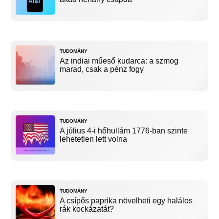
TUDOMÁNY
Az indiai műeső kudarca: a szmog
marad, csak a pénz fogy
TUDOMÁNY
A július 4-i hőhullám 1776-ban szinte
lehetetlen lett volna
TUDOMÁNY
A csípős paprika növelheti egy halálos
rák kockázatát?