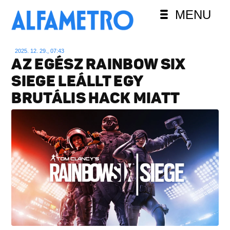
MENU
2025. 12. 29., 07:43
AZ EGÉSZ RAINBOW SIX
SIEGE LEÁLLT EGY
BRUTÁLIS HACK MIATT