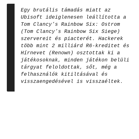
Egy brutális támadás miatt az
Ubisoft ideiglenesen leállította a
Tom Clancy’s Rainbow Six: Ostrom
(Tom Clancy’s Rainbow Six Siege)
szervereit és piacterét. Hackerek
több mint 2 milliárd R6-kreditet és
Hírnevet (Renown) osztottak ki a
játékosoknak, minden játékon belüli
tárgyat feloldottak, sőt, még a
felhasználók kitiltásával és
visszaengedésével is visszaéltek.