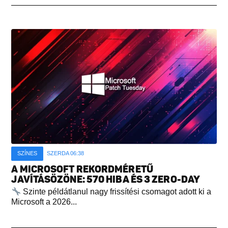
SZÍNES
SZERDA 06:38
A MICROSOFT REKORDMÉRETŰ
JAVÍTÁSÖZÖNE: 570 HIBA ÉS 3 ZERO-DAY
Szinte példátlanul nagy frissítési csomagot adott ki a
Microsoft a 2026...