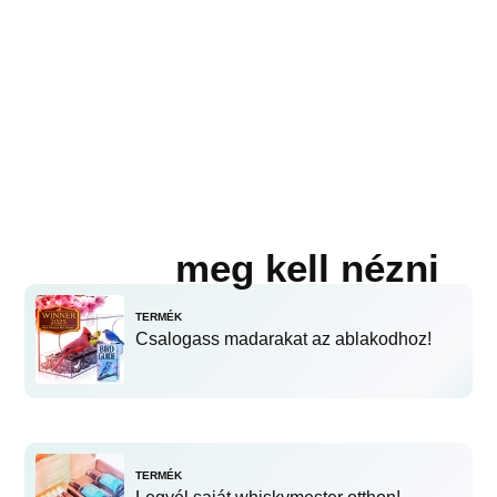
meg kell nézni
TERMÉK
Csalogass madarakat az ablakodhoz!
TERMÉK