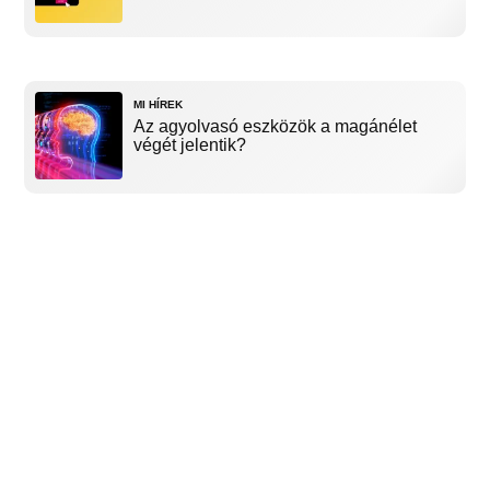
MI HÍREK
Az agyolvasó eszközök a magánélet
végét jelentik?