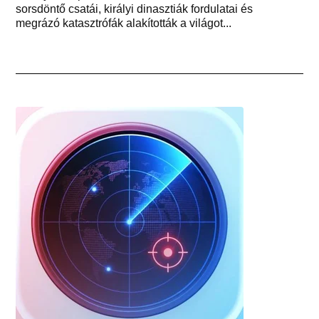
sorsdöntő csatái, királyi dinasztiák fordulatai és
megrázó katasztrófák alakították a világot...