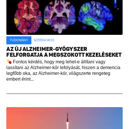
TUDOMÁNY
SZERDA 08:01
AZ ÚJ ALZHEIMER-GYÓGYSZER
FELFORGATJA A MEGSZOKOTT KEZELÉSEKET
Fontos kérdés, hogy meg lehet-e állítani vagy
lassítani az Alzheimer-kór lefolyását, hiszen a demencia
legfőbb oka, az Alzheimer-kór, világszerte rengeteg
embert érint...