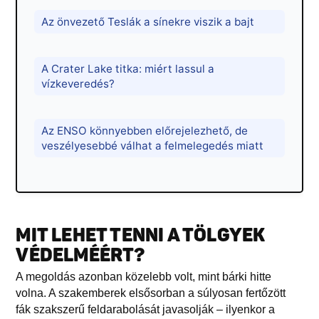
Az önvezető Teslák a sínekre viszik a bajt
A Crater Lake titka: miért lassul a
vízkeveredés?
Az ENSO könnyebben előrejelezhető, de
veszélyesebbé válhat a felmelegedés miatt
MIT LEHET TENNI A TÖLGYEK
VÉDELMÉÉRT?
A megoldás azonban közelebb volt, mint bárki hitte
volna. A szakemberek elsősorban a súlyosan fertőzött
fák szakszerű feldarabolását javasolják – ilyenkor a