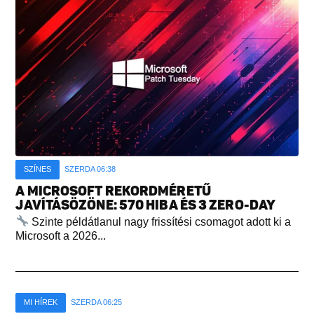
SZÍNES
SZERDA 06:38
A MICROSOFT REKORDMÉRETŰ
JAVÍTÁSÖZÖNE: 570 HIBA ÉS 3 ZERO-DAY
Szinte példátlanul nagy frissítési csomagot adott ki a
Microsoft a 2026...
MI HÍREK
SZERDA 06:25