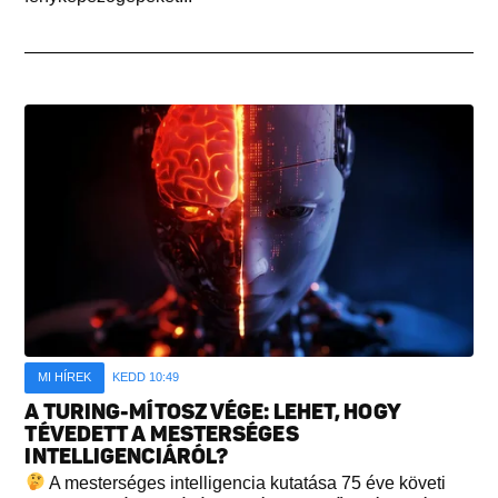
MI HÍREK
KEDD 10:49
A TURING-MÍTOSZ VÉGE: LEHET, HOGY
TÉVEDETT A MESTERSÉGES
INTELLIGENCIÁRÓL?
A mesterséges intelligencia kutatása 75 éve követi