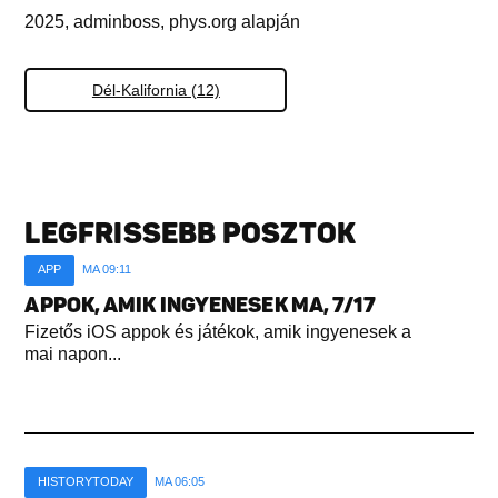
2025, adminboss, phys.org alapján
Dél-Kalifornia (12)
LEGFRISSEBB POSZTOK
APP
MA 09:11
APPOK, AMIK INGYENESEK MA, 7/17
Fizetős iOS appok és játékok, amik ingyenesek a
mai napon...
HISTORYTODAY
MA 06:05