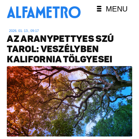
MENU
2026. 01. 13., 09:17
AZ ARANYPETTYES SZÚ
TAROL: VESZÉLYBEN
KALIFORNIA TÖLGYESEI