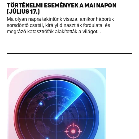
TÖRTÉNELMI ESEMÉNYEK A MAI NAPON
(JÚLIUS 17.)
Ma olyan napra tekintünk vissza, amikor háborúk
sorsdöntő csatái, királyi dinasztiák fordulatai és
megrázó katasztrófák alakították a világot...