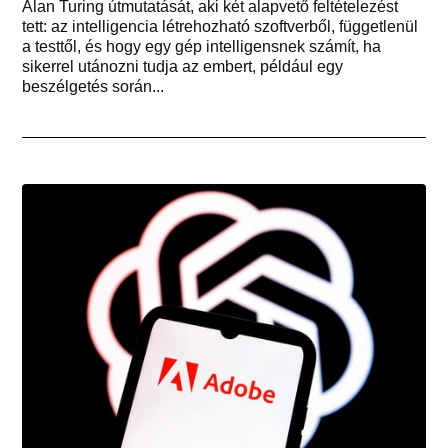
Alan Turing útmutatását, aki két alapvető feltételezést
tett: az intelligencia létrehozható szoftverből, függetlenül
a testtől, és hogy egy gép intelligensnek számít, ha
sikerrel utánozni tudja az embert, például egy
beszélgetés során...