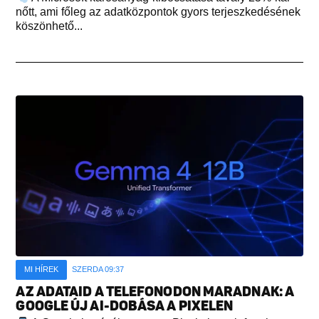
nőtt, ami főleg az adatközpontok gyors terjeszkedésének
köszönhető...
MI HÍREK
SZERDA 09:37
AZ ADATAID A TELEFONODON MARADNAK: A
GOOGLE ÚJ AI-DOBÁSA A PIXELEN