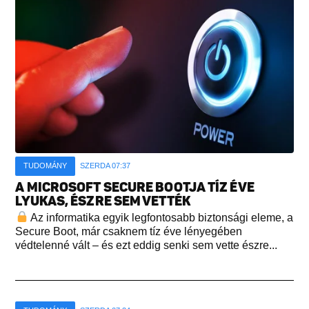
TUDOMÁNY
SZERDA 07:37
A MICROSOFT SECURE BOOTJA TÍZ ÉVE
LYUKAS, ÉSZRE SEM VETTÉK
Az informatika egyik legfontosabb biztonsági eleme, a
Secure Boot, már csaknem tíz éve lényegében
védtelenné vált – és ezt eddig senki sem vette észre...