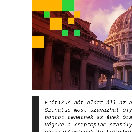
Kritikus hét előtt áll az 
Szenátus most szavazhat ol
pontot tehetnek az évek ót
végére a kriptopiac szabál