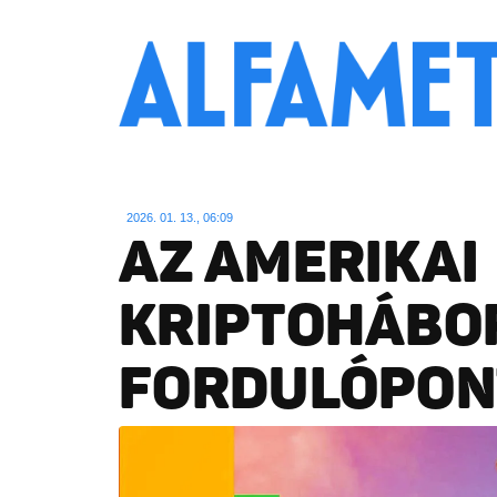
2026. 01. 13., 06:09
AZ AMERIKAI
KRIPTOHÁBOR
FORDULÓPON