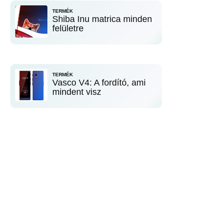
TERMÉK
Shiba Inu matrica minden
felületre
TERMÉK
Vasco V4: A fordító, ami
mindent visz