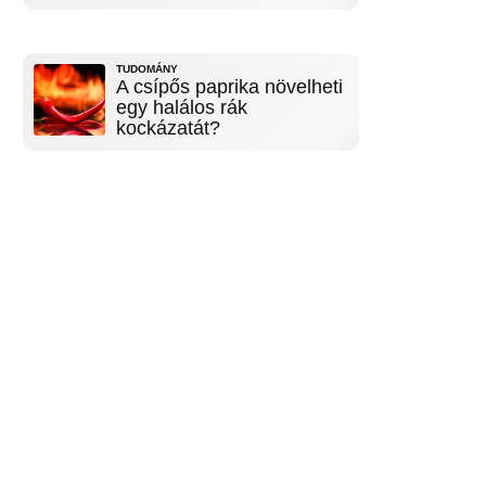
TUDOMÁNY
A csípős paprika növelheti
egy halálos rák
kockázatát?