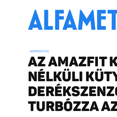
SZERDA 07:01
AZ AMAZFIT 
NÉLKÜLI KÜT
DERÉKSZENZ
TURBÓZZA AZ