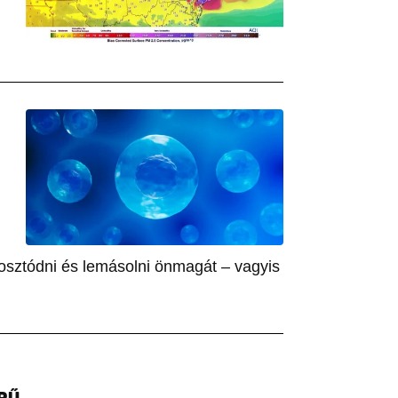
 osztódni és lemásolni önmagát – vagyis