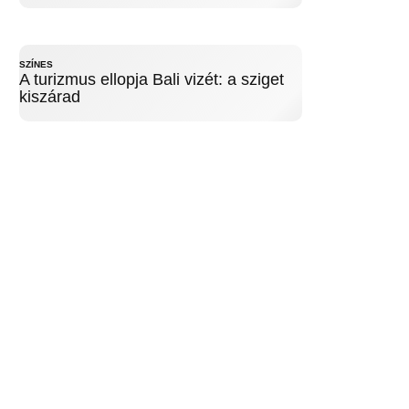
SZÍNES
A turizmus ellopja Bali vizét: a sziget
kiszárad