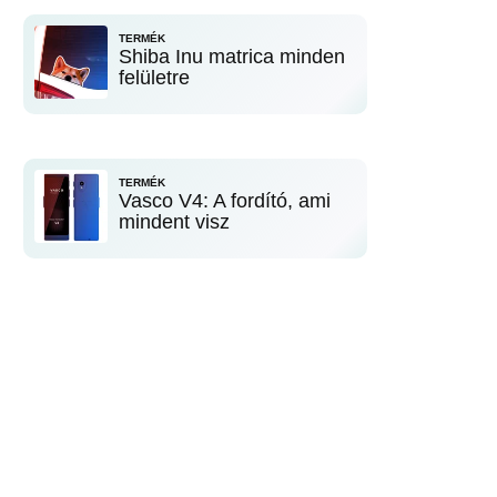
TERMÉK
Shiba Inu matrica minden
felületre
TERMÉK
Vasco V4: A fordító, ami
mindent visz