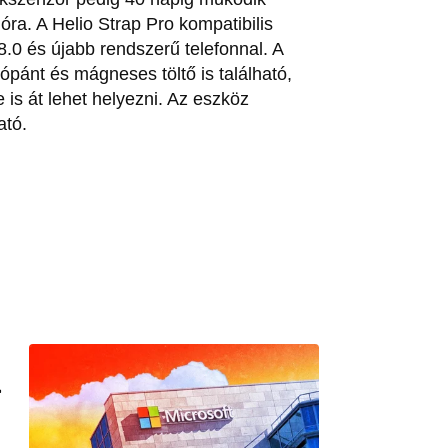
2 óra. A Helio Strap Pro kompatibilis
8.0 és újabb rendszerű telefonnal. A
pánt és mágneses töltő is található,
 is át lehet helyezni. Az eszköz
ató.
L