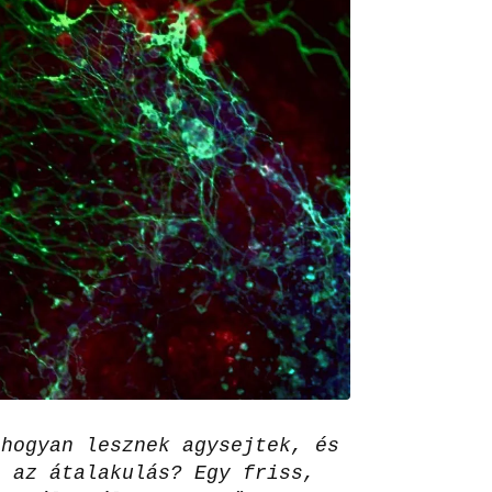
 hogyan lesznek agysejtek, és
z az átalakulás? Egy friss,