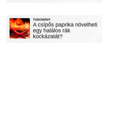
TUDOMÁNY
A csípős paprika növelheti
egy halálos rák
kockázatát?