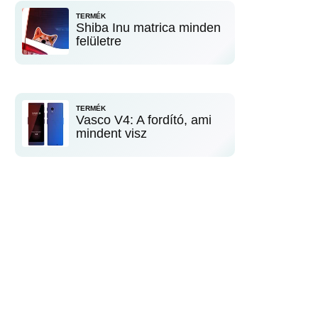
TERMÉK
Shiba Inu matrica minden
felületre
TERMÉK
Vasco V4: A fordító, ami
mindent visz