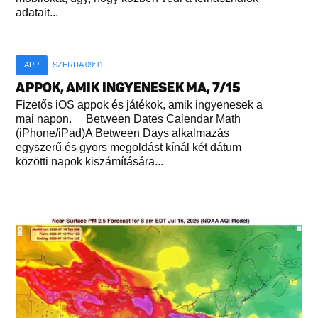
adatait...
APP
SZERDA 09:11
APPOK, AMIK INGYENESEK MA, 7/15
Fizetős iOS appok és játékok, amik ingyenesek a
mai napon. Between Dates Calendar Math
(iPhone/iPad)A Between Days alkalmazás
egyszerű és gyors megoldást kínál két dátum
közötti napok kiszámítására...