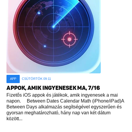
APP
CSÜTÖRTÖK 09:11
APPOK, AMIK INGYENESEK MA, 7/16
Fizetős iOS appok és játékok, amik ingyenesek a mai
napon. Between Dates Calendar Math (iPhone/iPad)A
Between Days alkalmazás segítségével egyszerűen és
gyorsan meghatározható, hány nap van két dátum
között...