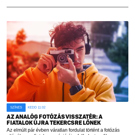
SZÍNES
KEDD 11:02
AZ ANALÓG FOTÓZÁS VISSZATÉR: A
FIATALOK ÚJRA TEKERCSRE LŐNEK
Az elmúlt pár évben váratlan fordulat történt a fotózás