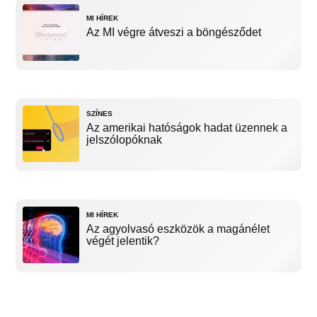
MI HÍREK
Az MI végre átveszi a böngésződet
SZÍNES
Az amerikai hatóságok hadat üzennek a
jelszólopóknak
MI HÍREK
Az agyolvasó eszközök a magánélet
végét jelentik?