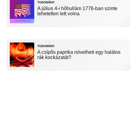
TUDOMÁNY
A július 4-i hőhullám 1776-ban szinte
lehetetlen lett volna
TUDOMÁNY
A csípős paprika növelheti egy halálos
rák kockázatát?