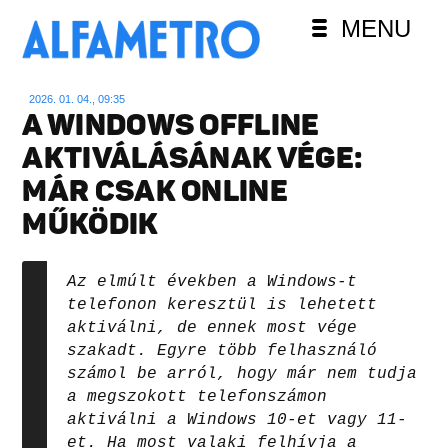
MENU
2026. 01. 04., 09:35
A WINDOWS OFFLINE
AKTIVÁLÁSÁNAK VÉGE:
MÁR CSAK ONLINE
MŰKÖDIK
Az elmúlt években a Windows-t
telefonon keresztül is lehetett
aktiválni, de ennek most vége
szakadt. Egyre több felhasználó
számol be arról, hogy már nem tudja
a megszokott telefonszámon
aktiválni a Windows 10-et vagy 11-
et. Ha most valaki felhívja a