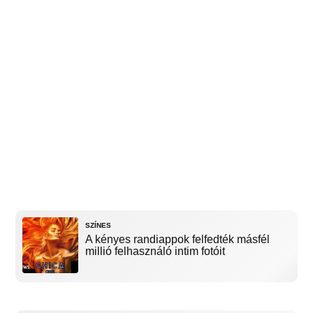
SZÍNES
A kényes randiappok felfedték másfél
millió felhasználó intim fotóit