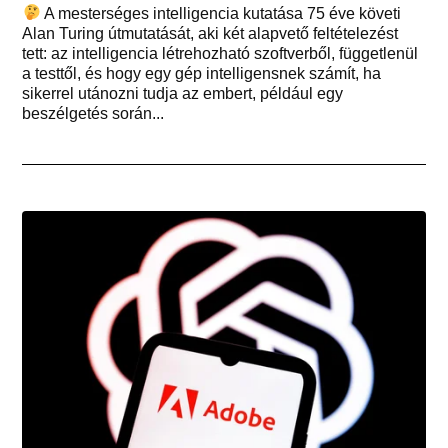
A mesterséges intelligencia kutatása 75 éve követi
Alan Turing útmutatását, aki két alapvető feltételezést
tett: az intelligencia létrehozható szoftverből, függetlenül
a testtől, és hogy egy gép intelligensnek számít, ha
sikerrel utánozni tudja az embert, például egy
beszélgetés során...