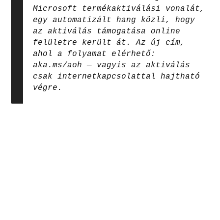
Microsoft termékaktiválási vonalát,
egy automatizált hang közli, hogy
az aktiválás támogatása online
felületre került át. Az új cím,
ahol a folyamat elérhető:
aka.ms/aoh — vagyis az aktiválás
csak internetkapcsolattal hajtható
végre.