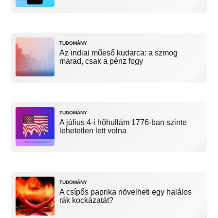
TUDOMÁNY
Az indiai műeső kudarca: a szmog
marad, csak a pénz fogy
TUDOMÁNY
A július 4-i hőhullám 1776-ban szinte
lehetetlen lett volna
TUDOMÁNY
A csípős paprika növelheti egy halálos
rák kockázatát?