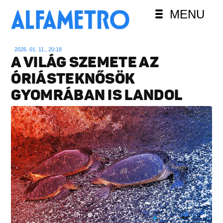
MENU
2026. 01. 11., 20:18
A VILÁG SZEMETE AZ
ÓRIÁSTEKNŐSÖK
GYOMRÁBAN IS LANDOL