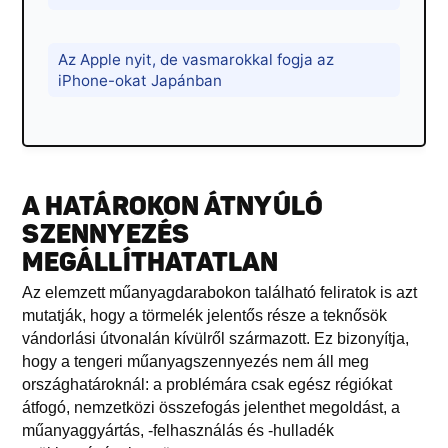
Az Apple nyit, de vasmarokkal fogja az
iPhone-okat Japánban
A HATÁROKON ÁTNYÚLÓ
SZENNYEZÉS
MEGÁLLÍTHATATLAN
Az elemzett műanyagdarabokon található feliratok is azt
mutatják, hogy a törmelék jelentős része a teknősök
vándorlási útvonalán kívülről származott. Ez bizonyítja,
hogy a tengeri műanyagszennyezés nem áll meg
országhatároknál: a problémára csak egész régiókat
átfogó, nemzetközi összefogás jelenthet megoldást, a
műanyaggyártás, -felhasználás és -hulladék