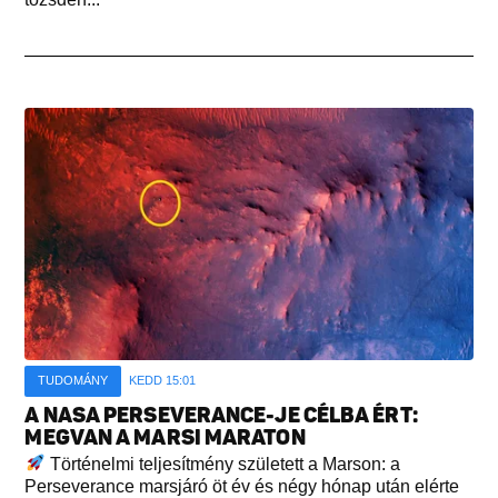
TUDOMÁNY
KEDD 15:01
A NASA PERSEVERANCE-JE CÉLBA ÉRT:
MEGVAN A MARSI MARATON
Történelmi teljesítmény született a Marson: a
Perseverance marsjáró öt év és négy hónap után elérte