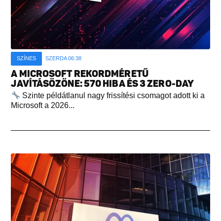
SZÍNES
SZERDA 06:38
A MICROSOFT REKORDMÉRETŰ
JAVÍTÁSÖZÖNE: 570 HIBA ÉS 3 ZERO-DAY
Szinte példátlanul nagy frissítési csomagot adott ki a
Microsoft a 2026...