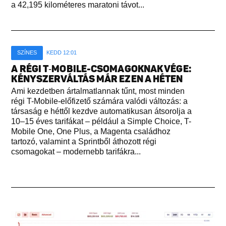
a 42,195 kilométeres maratoni távot...
SZÍNES
KEDD 12:01
A RÉGI T‑MOBILE-CSOMAGOKNAK VÉGE:
KÉNYSZERVÁLTÁS MÁR EZEN A HÉTEN
Ami kezdetben ártalmatlannak tűnt, most minden
régi T-Mobile-előfizető számára valódi változás: a
társaság e héttől kezdve automatikusan átsorolja a
10–15 éves tarifákat – például a Simple Choice, T-
Mobile One, One Plus, a Magenta családhoz
tartozó, valamint a Sprintből áthozott régi
csomagokat – modernebb tarifákra...