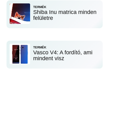
TERMÉK
Shiba Inu matrica minden
felületre
TERMÉK
Vasco V4: A fordító, ami
mindent visz