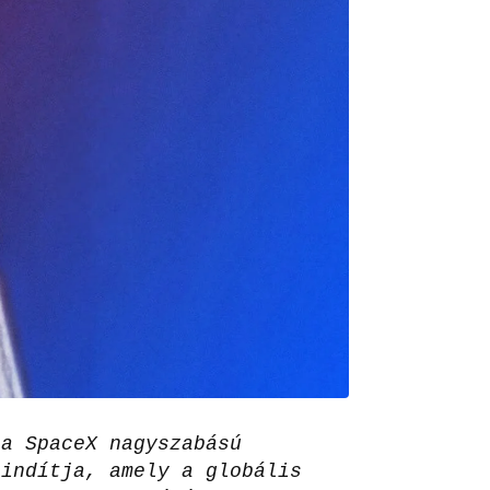
 a SpaceX nagyszabású
 indítja, amely a globális