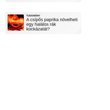
TUDOMÁNY
A csípős paprika növelheti
egy halálos rák
kockázatát?