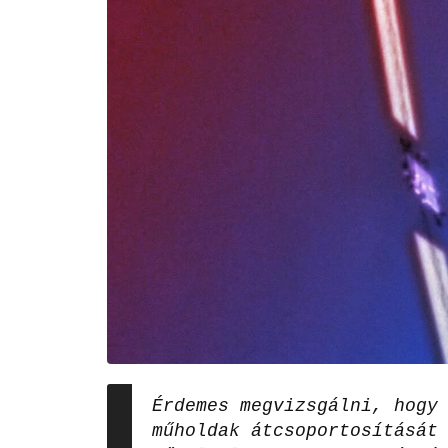
Érdemes megvizsgálni, hogy
műholdak átcsoportosítását