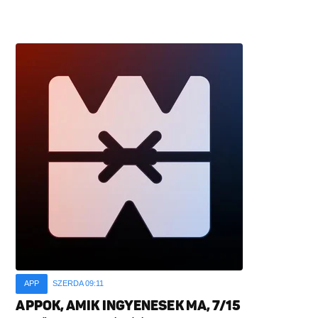
APP
SZERDA 09:11
APPOK, AMIK INGYENESEK MA, 7/15