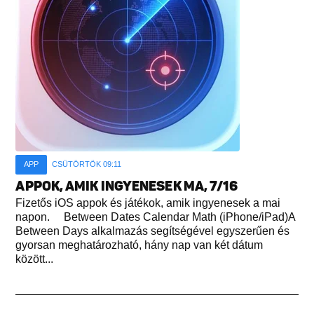
APP
CSÜTÖRTÖK 09:11
APPOK, AMIK INGYENESEK MA, 7/16
Fizetős iOS appok és játékok, amik ingyenesek a mai
napon. Between Dates Calendar Math (iPhone/iPad)A
Between Days alkalmazás segítségével egyszerűen és
gyorsan meghatározható, hány nap van két dátum
között...