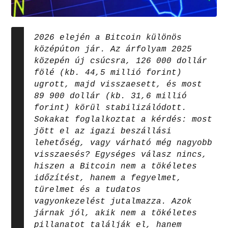
2026 elején a Bitcoin különös
középúton jár. Az árfolyam 2025
közepén új csúcsra, 126 000 dollár
fölé (kb. 44,5 millió forint)
ugrott, majd visszaesett, és most
89 900 dollár (kb. 31,6 millió
forint) körül stabilizálódott.
Sokakat foglalkoztat a kérdés: most
jött el az igazi beszállási
lehetőség, vagy várható még nagyobb
visszaesés? Egységes válasz nincs,
hiszen a Bitcoin nem a tökéletes
időzítést, hanem a fegyelmet,
türelmet és a tudatos
vagyonkezelést jutalmazza. Azok
járnak jól, akik nem a tökéletes
pillanatot találják el, hanem