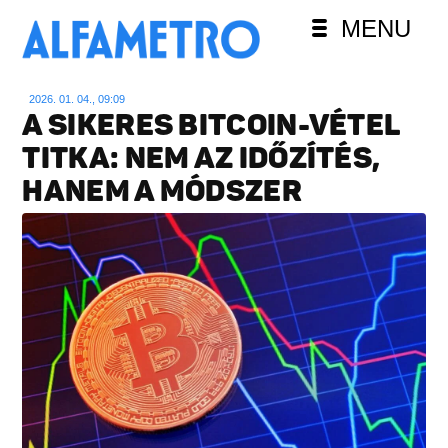
MENU
2026. 01. 04., 09:09
A SIKERES BITCOIN-VÉTEL
TITKA: NEM AZ IDŐZÍTÉS,
HANEM A MÓDSZER