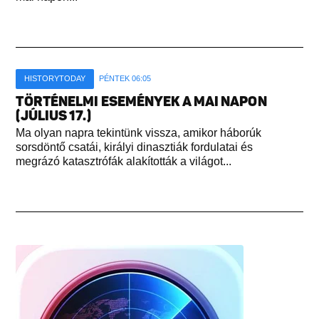
HISTORYTODAY
PÉNTEK 06:05
TÖRTÉNELMI ESEMÉNYEK A MAI NAPON
(JÚLIUS 17.)
Ma olyan napra tekintünk vissza, amikor háborúk
sorsdöntő csatái, királyi dinasztiák fordulatai és
megrázó katasztrófák alakították a világot...