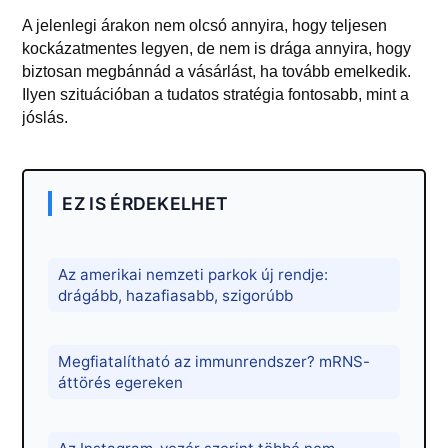
A jelenlegi árakon nem olcsó annyira, hogy teljesen
kockázatmentes legyen, de nem is drága annyira, hogy
biztosan megbánnád a vásárlást, ha tovább emelkedik.
Ilyen szituációban a tudatos stratégia fontosabb, mint a
jóslás.
EZ IS ÉRDEKELHET
Az amerikai nemzeti parkok új rendje:
drágább, hazafiasabb, szigorúbb
Megfiatalítható az immunrendszer? mRNS-
áttörés egereken