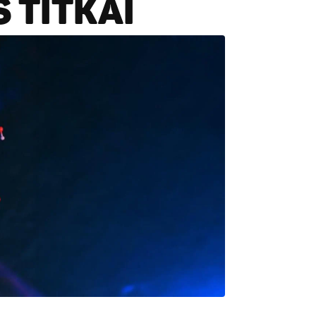
 TITKAI