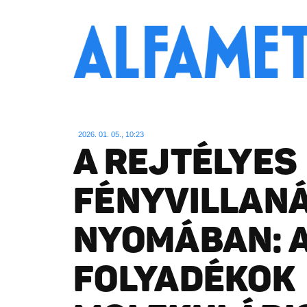
2026. 01. 05., 10:23
A REJTÉLYES
FÉNYVILLAN
NYOMÁBAN: 
FOLYADÉKOK