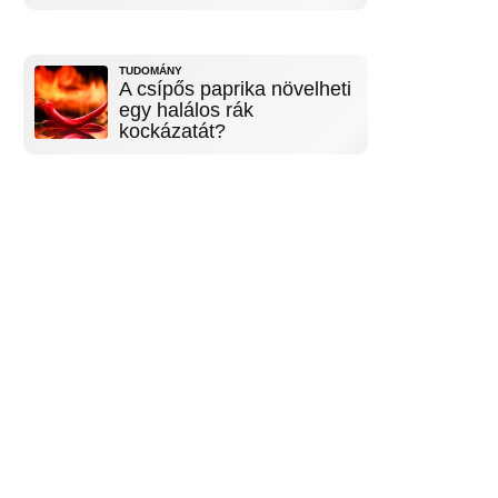
TUDOMÁNY
A csípős paprika növelheti
egy halálos rák
kockázatát?