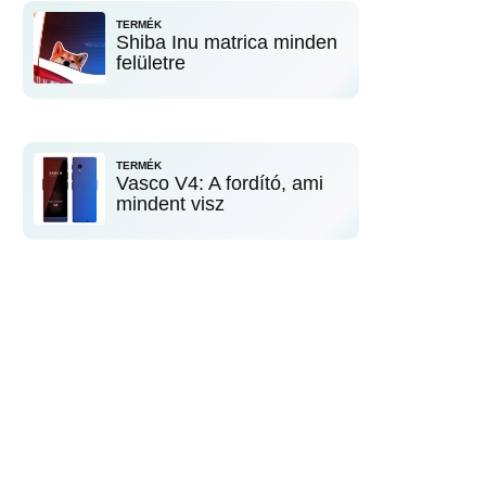
TERMÉK
Shiba Inu matrica minden
felületre
TERMÉK
Vasco V4: A fordító, ami
mindent visz