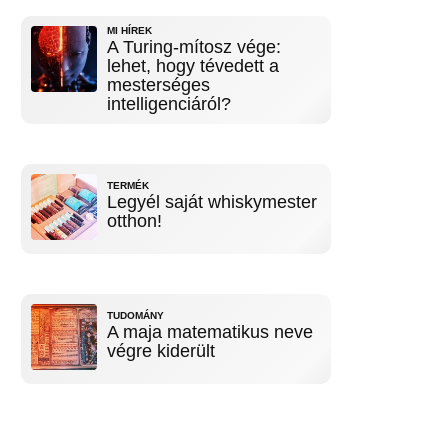
MI HÍREK
A Turing-mítosz vége:
lehet, hogy tévedett a
mesterséges
intelligenciáról?
TERMÉK
Legyél saját whiskymester
otthon!
TUDOMÁNY
A maja matematikus neve
végre kiderült