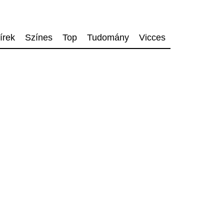
írek
Színes
Top
Tudomány
Vicces