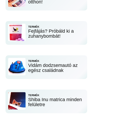
otthon!
TERMÉK
Fejfájás? Próbáld ki a
zuhanybombát!
TERMÉK
Vidám dodzsemautó az
egész családnak
TERMÉK
Shiba Inu matrica minden
felületre