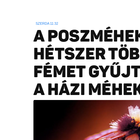
SZERDA 11:32
A POSZMÉHE
HÉTSZER TÖ
FÉMET GYŰJT
A HÁZI MÉHE