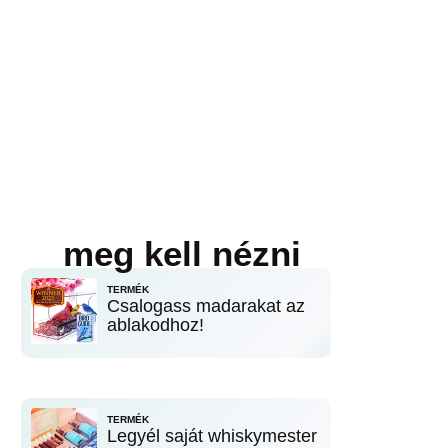
meg kell nézni
TERMÉK
Csalogass madarakat az
ablakodhoz!
TERMÉK
Legyél saját whiskymester