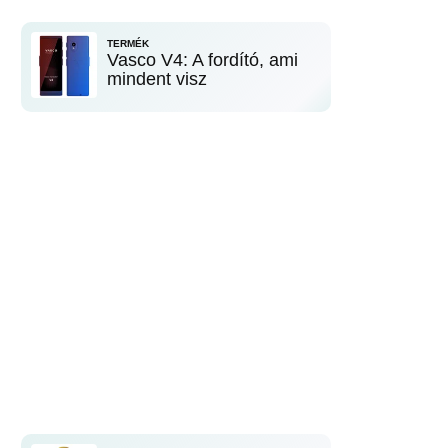
TERMÉK
Vasco V4: A fordító, ami
mindent visz