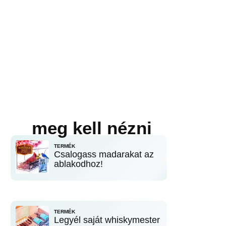
meg kell nézni
TERMÉK
Csalogass madarakat az
ablakodhoz!
TERMÉK
Legyél saját whiskymester