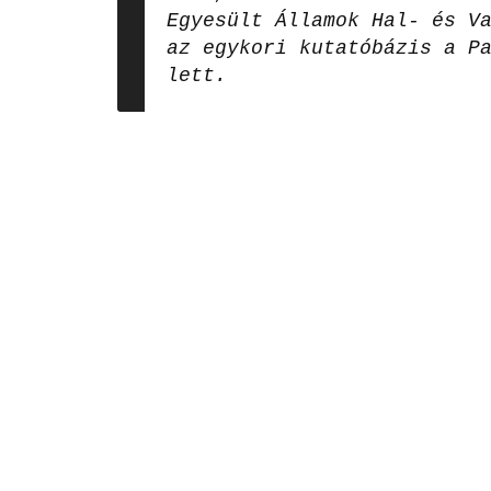
Egyesült Államok Hal- és V
az egykori kutatóbázis a P
lett.