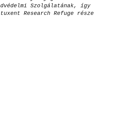
advédelmi Szolgálatának, így
atuxent Research Refuge része