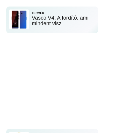
TERMÉK
Vasco V4: A fordító, ami
mindent visz