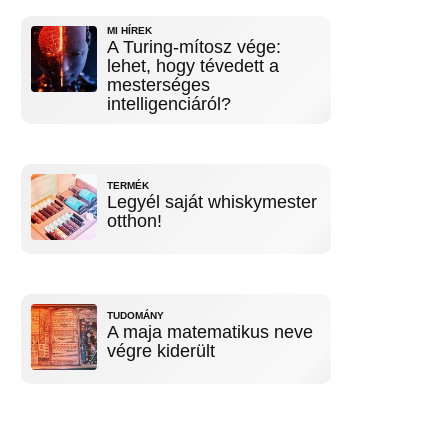
MI HÍREK
A Turing-mítosz vége:
lehet, hogy tévedett a
mesterséges
intelligenciáról?
TERMÉK
Legyél saját whiskymester
otthon!
TUDOMÁNY
A maja matematikus neve
végre kiderült