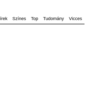
írek
Színes
Top
Tudomány
Vicces