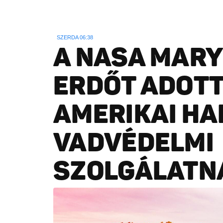
SZERDA 06:38
A NASA MARY
ERDŐT ADOTT
AMERIKAI HAL
VADVÉDELMI
SZOLGÁLATN