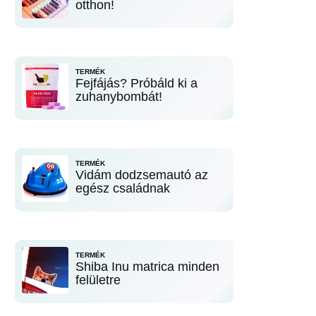
otthon!
TERMÉK
Fejfájás? Próbáld ki a
zuhanybombát!
TERMÉK
Vidám dodzsemautó az
egész családnak
TERMÉK
Shiba Inu matrica minden
felületre