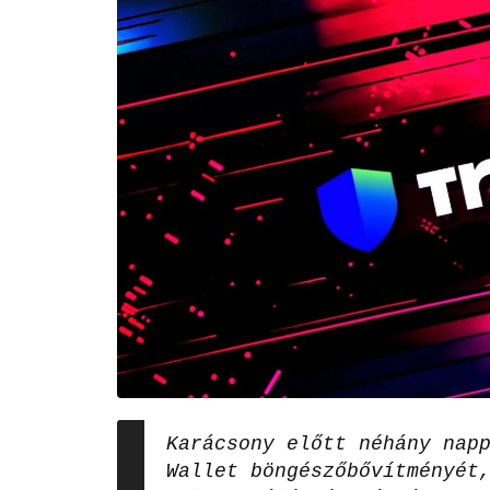
Karácsony előtt néhány nap
Wallet böngészőbővítményét