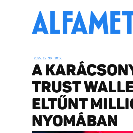
2025. 12. 30., 10:50
A KARÁCSONY
TRUST WALL
ELTŰNT MILL
NYOMÁBAN