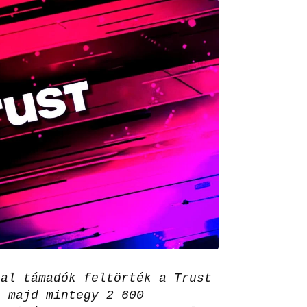
pal támadók feltörték a Trust
, majd mintegy 2 600