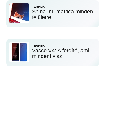
TERMÉK
Shiba Inu matrica minden
felületre
TERMÉK
Vasco V4: A fordító, ami
mindent visz