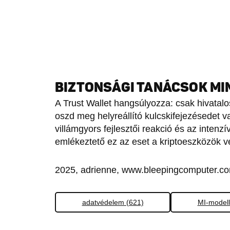
BIZTONSÁGI TANÁCSOK MI
A Trust Wallet hangsúlyozza: csak hivatal
oszd meg helyreállító kulcskifejezésedet 
villámgyors fejlesztői reakció és az intenzí
emlékeztető ez az eset a kriptoeszközök 
2025, adrienne, www.bleepingcomputer.co
adatvédelem (621)
MI-modell