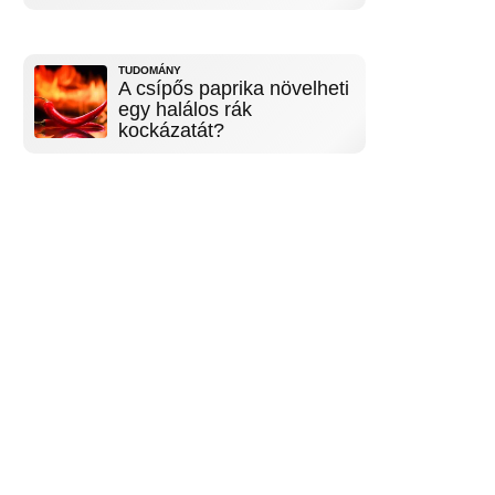
TUDOMÁNY
A csípős paprika növelheti
egy halálos rák
kockázatát?