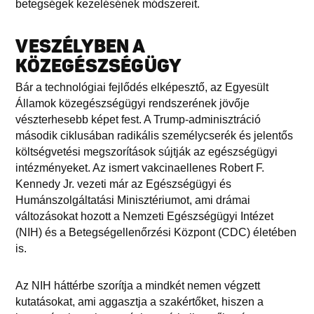
betegségek kezelésének módszereit.
VESZÉLYBEN A
KÖZEGÉSZSÉGÜGY
Bár a technológiai fejlődés elképesztő, az Egyesült
Államok közegészségügyi rendszerének jövője
vészterhesebb képet fest. A Trump-adminisztráció
második ciklusában radikális személycserék és jelentős
költségvetési megszorítások sújtják az egészségügyi
intézményeket. Az ismert vakcinaellenes Robert F.
Kennedy Jr. vezeti már az Egészségügyi és
Humánszolgáltatási Minisztériumot, ami drámai
változásokat hozott a Nemzeti Egészségügyi Intézet
(NIH) és a Betegségellenőrzési Központ (CDC) életében
is.
Az NIH háttérbe szorítja a mindkét nemen végzett
kutatásokat, ami aggasztja a szakértőket, hiszen a