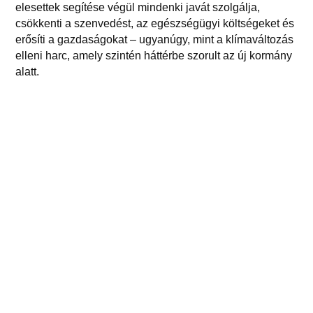
elesettek segítése végül mindenki javát szolgálja,
csökkenti a szenvedést, az egészségügyi költségeket és
erősíti a gazdaságokat – ugyanúgy, mint a klímaváltozás
elleni harc, amely szintén háttérbe szorult az új kormány
alatt.