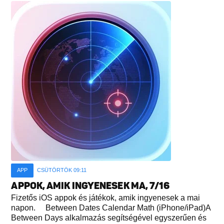
APP
CSÜTÖRTÖK 09:11
APPOK, AMIK INGYENESEK MA, 7/16
Fizetős iOS appok és játékok, amik ingyenesek a mai
napon. Between Dates Calendar Math (iPhone/iPad)A
Between Days alkalmazás segítségével egyszerűen és