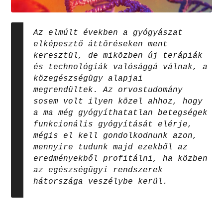
Az elmúlt években a gyógyászat
elképesztő áttöréseken ment
keresztül, de miközben új terápiák
és technológiák valósággá válnak, a
közegészségügy alapjai
megrendültek. Az orvostudomány
sosem volt ilyen közel ahhoz, hogy
a ma még gyógyíthatatlan betegségek
funkcionális gyógyítását elérje,
mégis el kell gondolkodnunk azon,
mennyire tudunk majd ezekből az
eredményekből profitálni, ha közben
az egészségügyi rendszerek
hátországa veszélybe kerül.