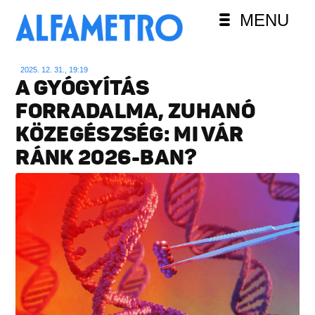
MENU
2025. 12. 31., 19:19
A GYÓGYÍTÁS
FORRADALMA, ZUHANÓ
KÖZEGÉSZSÉG: MI VÁR
RÁNK 2026-BAN?