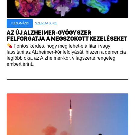
TUDOMÁNY
SZERDA 08:01
AZ ÚJ ALZHEIMER-GYÓGYSZER
FELFORGATJA A MEGSZOKOTT KEZELÉSEKET
Fontos kérdés, hogy meg lehet-e állítani vagy
lassítani az Alzheimer-kór lefolyását, hiszen a demencia
legfőbb oka, az Alzheimer-kór, világszerte rengeteg
embert érint...