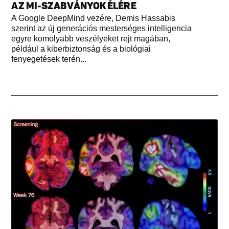
AZ MI-SZABVÁNYOK ÉLÉRE
A Google DeepMind vezére, Demis Hassabis
szerint az új generációs mesterséges intelligencia
egyre komolyabb veszélyeket rejt magában,
például a kiberbiztonság és a biológiai
fenyegetések terén...