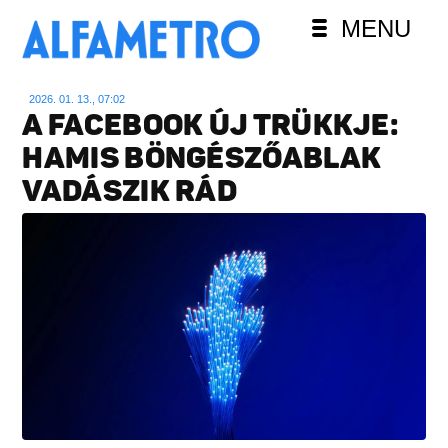
MENU
2026. 01. 13., 07:02
A FACEBOOK ÚJ TRÜKKJE:
HAMIS BÖNGÉSZŐABLAK
VADÁSZIK RÁD