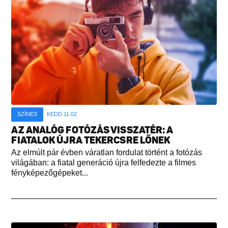
SZÍNES
KEDD 11:02
AZ ANALÓG FOTÓZÁS VISSZATÉR: A
FIATALOK ÚJRA TEKERCSRE LŐNEK
Az elmúlt pár évben váratlan fordulat történt a fotózás
világában: a fiatal generáció újra felfedezte a filmes
fényképezőgépeket...