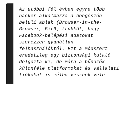
Az utóbbi fél évben egyre több
hacker alkalmazza a böngészőn
belüli ablak (Browser-in-the-
Browser, BitB) trükköt, hogy
Facebook-belépési adatokat
szerezzen gyanútlan
felhasználóktól. Ezt a módszert
eredetileg egy biztonsági kutató
dolgozta ki, de mára a bűnözők
különféle platformokat és vállalati
fiókokat is célba vesznek vele.