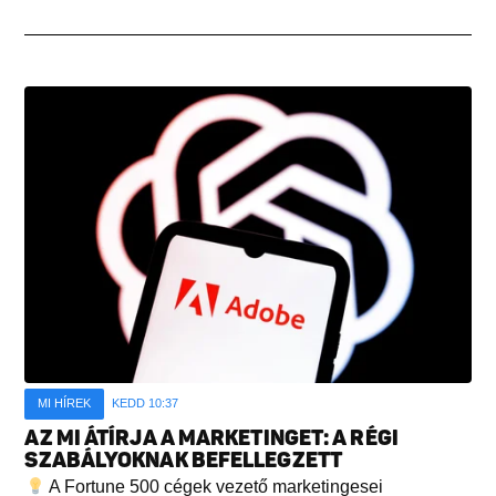
MI HÍREK
KEDD 10:37
AZ MI ÁTÍRJA A MARKETINGET: A RÉGI
SZABÁLYOKNAK BEFELLEGZETT
A Fortune 500 cégek vezető marketingesei