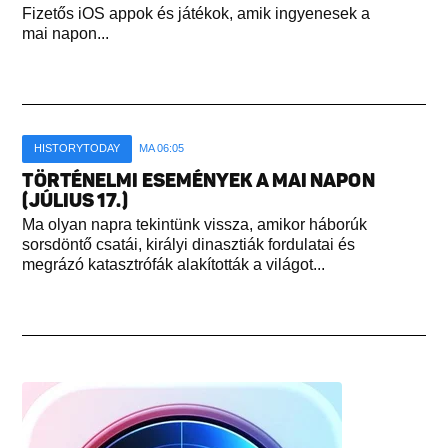
Fizetős iOS appok és játékok, amik ingyenesek a
mai napon...
HISTORYTODAY
MA 06:05
TÖRTÉNELMI ESEMÉNYEK A MAI NAPON
(JÚLIUS 17.)
Ma olyan napra tekintünk vissza, amikor háborúk
sorsdöntő csatái, királyi dinasztiák fordulatai és
megrázó katasztrófák alakították a világot...