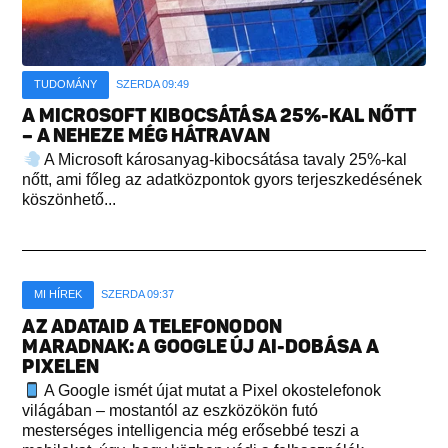
TUDOMÁNY
SZERDA 09:49
A MICROSOFT KIBOCSÁTÁSA 25%-KAL NŐTT
– A NEHEZE MÉG HÁTRAVAN
A Microsoft károsanyag-kibocsátása tavaly 25%-kal
nőtt, ami főleg az adatközpontok gyors terjeszkedésének
köszönhető...
MI HÍREK
SZERDA 09:37
AZ ADATAID A TELEFONODON
MARADNAK: A GOOGLE ÚJ AI-DOBÁSA A
PIXELEN
A Google ismét újat mutat a Pixel okostelefonok
világában – mostantól az eszközökön futó
mesterséges intelligencia még erősebbé teszi a