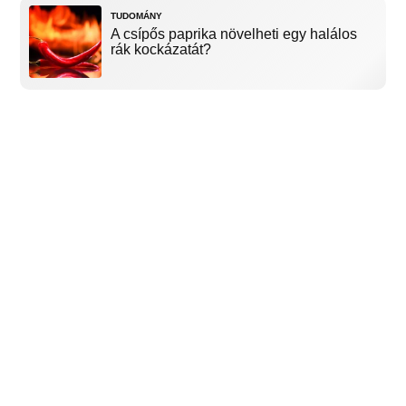
TUDOMÁNY
A csípős paprika növelheti egy halálos
rák kockázatát?