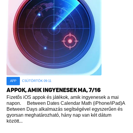
APP
CSÜTÖRTÖK 09:11
APPOK, AMIK INGYENESEK MA, 7/16
Fizetős iOS appok és játékok, amik ingyenesek a mai
napon. Between Dates Calendar Math (iPhone/iPad)A
Between Days alkalmazás segítségével egyszerűen és
gyorsan meghatározható, hány nap van két dátum
között...