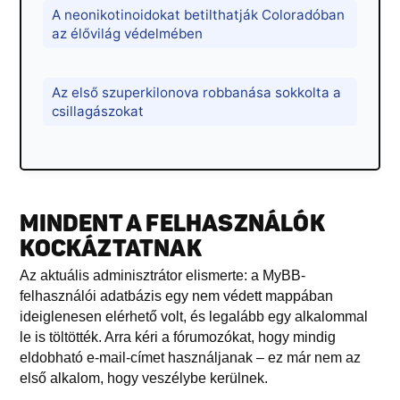
A neonikotinoidokat betilthatják Coloradóban
az élővilág védelmében
Az első szuperkilonova robbanása sokkolta a
csillagászokat
MINDENT A FELHASZNÁLÓK
KOCKÁZTATNAK
Az aktuális adminisztrátor elismerte: a MyBB-
felhasználói adatbázis egy nem védett mappában
ideiglenesen elérhető volt, és legalább egy alkalommal
le is töltötték. Arra kéri a fórumozókat, hogy mindig
eldobható e-mail-címet használjanak – ez már nem az
első alkalom, hogy veszélybe kerülnek.