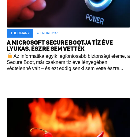
TUDOMÁNY
SZERDA 07:37
A MICROSOFT SECURE BOOTJA TÍZ ÉVE
LYUKAS, ÉSZRE SEM VETTÉK
Az informatika egyik legfontosabb biztonsági eleme, a
Secure Boot, már csaknem tíz éve lényegében
védtelenné vált – és ezt eddig senki sem vette észre...