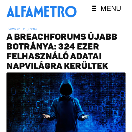
MENU
2026. 01. 11., 09:09
A BREACHFORUMS ÚJABB
BOTRÁNYA: 324 EZER
FELHASZNÁLÓ ADATAI
NAPVILÁGRA KERÜLTEK