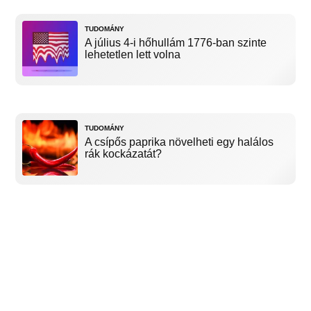
TUDOMÁNY
A július 4-i hőhullám 1776-ban szinte
lehetetlen lett volna
TUDOMÁNY
A csípős paprika növelheti egy halálos
rák kockázatát?