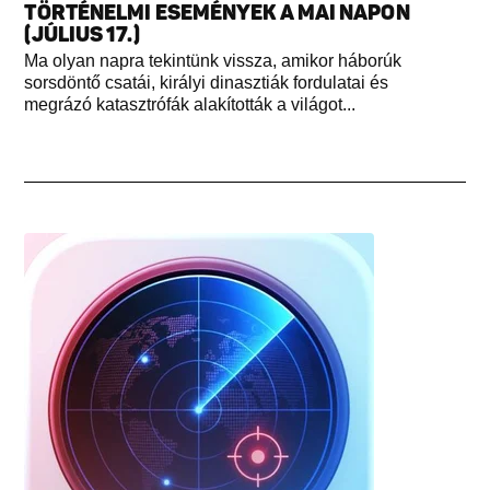
TÖRTÉNELMI ESEMÉNYEK A MAI NAPON
(JÚLIUS 17.)
Ma olyan napra tekintünk vissza, amikor háborúk
sorsdöntő csatái, királyi dinasztiák fordulatai és
megrázó katasztrófák alakították a világot...