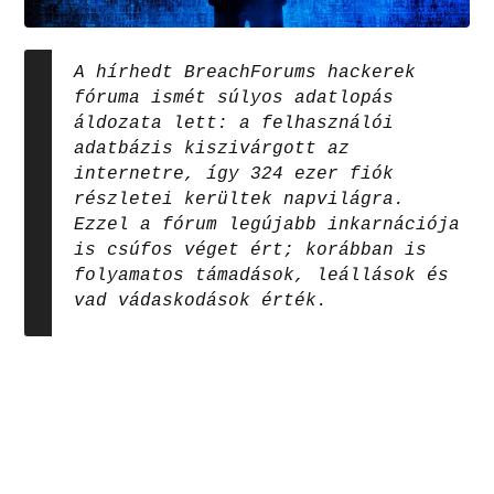
A hírhedt BreachForums hackerek
fóruma ismét súlyos adatlopás
áldozata lett: a felhasználói
adatbázis kiszivárgott az
internetre, így 324 ezer fiók
részletei kerültek napvilágra.
Ezzel a fórum legújabb inkarnációja
is csúfos véget ért; korábban is
folyamatos támadások, leállások és
vad vádaskodások érték.