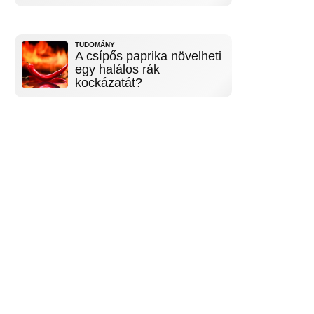
TUDOMÁNY
A csípős paprika növelheti
egy halálos rák
kockázatát?