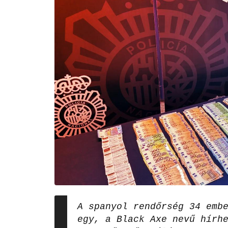
A spanyol rendőrség 34 emb
egy, a Black Axe nevű hírh