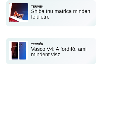
TERMÉK
Shiba Inu matrica minden
felületre
TERMÉK
Vasco V4: A fordító, ami
mindent visz