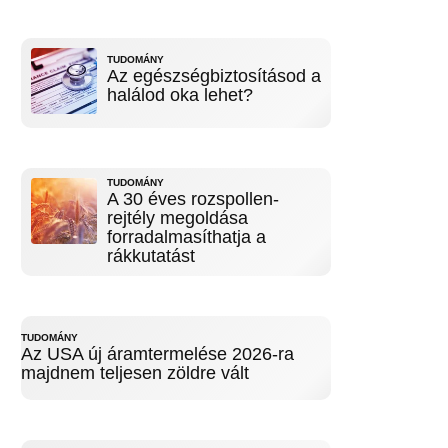
TUDOMÁNY
Az egészségbiztosításod a
halálod oka lehet?
TUDOMÁNY
A 30 éves rozspollen-
rejtély megoldása
forradalmasíthatja a
rákkutatást
TUDOMÁNY
Az USA új áramtermelése 2026-ra
majdnem teljesen zöldre vált