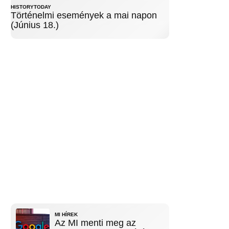
HISTORYTODAY
Történelmi események a mai napon
(Június 18.)
MI HÍREK
Az MI menti meg az