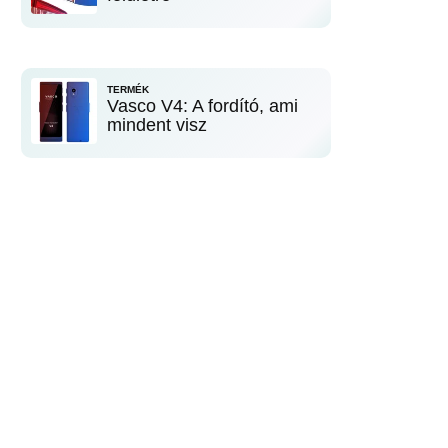
TERMÉK
Vasco V4: A fordító, ami
mindent visz