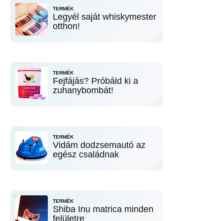
TERMÉK
Legyél saját whiskymester
otthon!
TERMÉK
Fejfájás? Próbáld ki a
zuhanybombát!
TERMÉK
Vidám dodzsemautó az
egész családnak
TERMÉK
Shiba Inu matrica minden
felületre