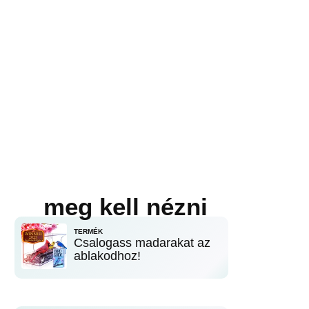
meg kell nézni
TERMÉK
Csalogass madarakat az
ablakodhoz!