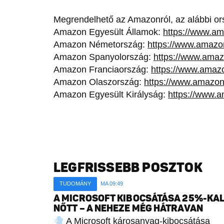
Megrendelhető az Amazonról, az alábbi or
Amazon Egyesült Államok:
https://www.
Amazon Németország:
https://www.amaz
Amazon Spanyolország:
https://www.ama
Amazon Franciaország:
https://www.ama
Amazon Olaszország:
https://www.amazo
Amazon Egyesült Királyság:
https://www.
LEGFRISSEBB POSZTOK
TUDOMÁNY
MA 09:49
A MICROSOFT KIBOCSÁTÁSA 25%-KA
NŐTT – A NEHEZE MÉG HÁTRAVAN
A Microsoft károsanyag-kibocsátása