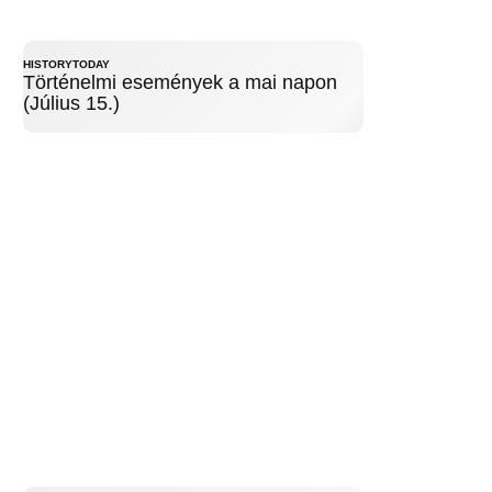
HISTORYTODAY
Történelmi események a mai napon
(Július 15.)