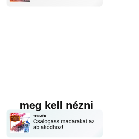
meg kell nézni
TERMÉK
Csalogass madarakat az
ablakodhoz!