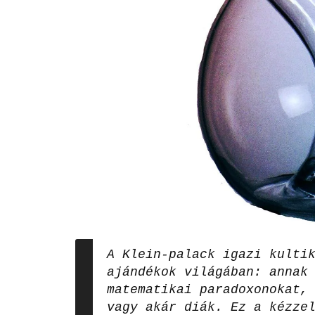
A Klein‑palack igazi kulti
ajándékok világában: annak
matematikai paradoxonokat,
vagy akár diák. Ez a kézze