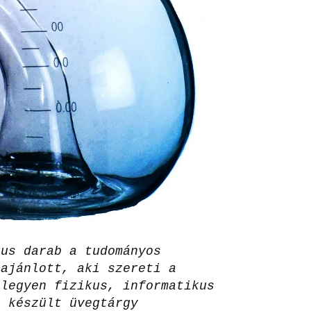
kus darab a tudományos
 ajánlott, aki szereti a
 legyen fizikus, informatikus
l készült üvegtárgy