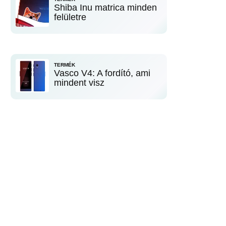
Shiba Inu matrica minden
felületre
TERMÉK
Vasco V4: A fordító, ami
mindent visz