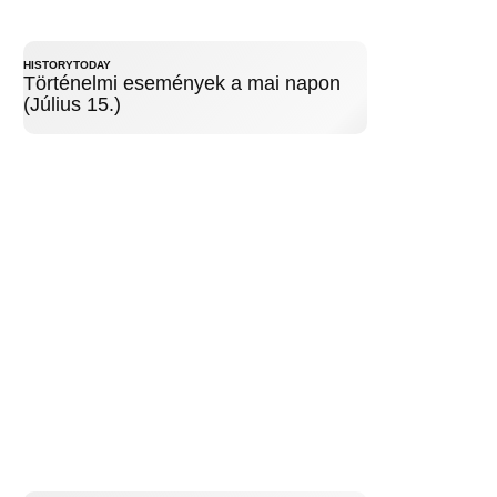
HISTORYTODAY
Történelmi események a mai napon
(Július 15.)