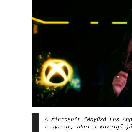
A Microsoft fényűző Los An
a nyarat, ahol a közelgő j