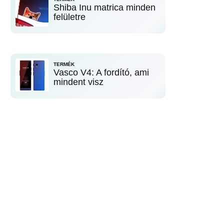
Shiba Inu matrica minden
felületre
TERMÉK
Vasco V4: A fordító, ami
mindent visz