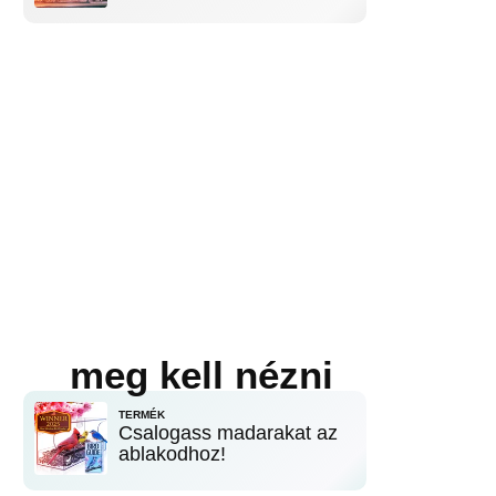
meg kell nézni
TERMÉK
Csalogass madarakat az
ablakodhoz!