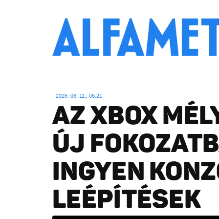
2026. 06. 11., 06:21
AZ XBOX MÉL
ÚJ FOKOZATB
INGYEN KONZ
LEÉPÍTÉSEK