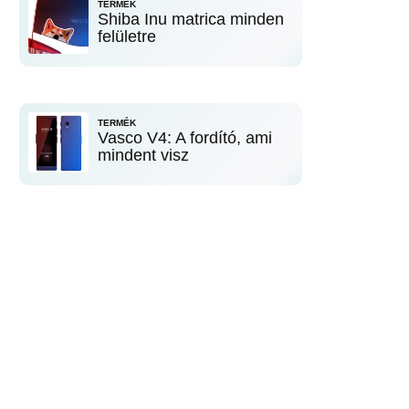
TERMÉK
Shiba Inu matrica minden
felületre
TERMÉK
Vasco V4: A fordító, ami
mindent visz