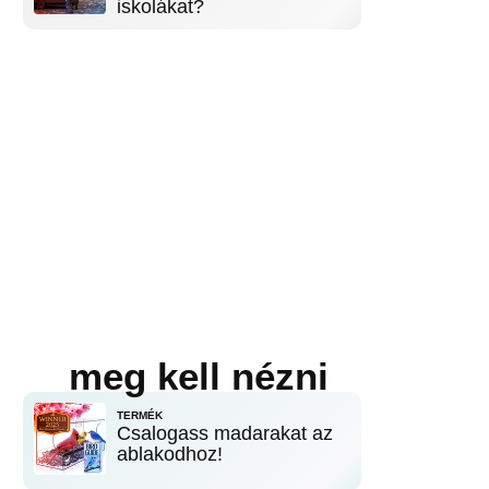
iskolákat?
meg kell nézni
TERMÉK
Csalogass madarakat az
ablakodhoz!