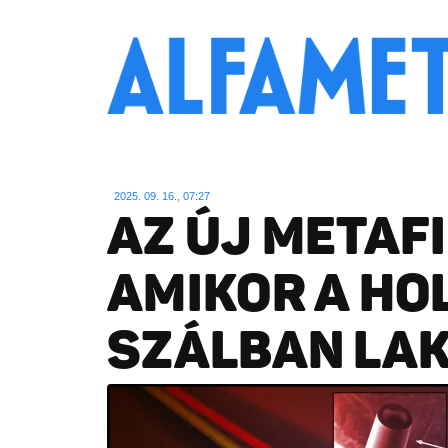
2025. 09. 16., 07:27
AZ ÚJ METAF
AMIKOR A HO
SZÁLBAN LAK