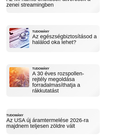
zenei streamingben
TUDOMÁNY
Az egészségbiztosításod a
halálod oka lehet?
TUDOMÁNY
A 30 éves rozspollen-
rejtély megoldása
forradalmasíthatja a
rákkutatást
TUDOMÁNY
Az USA új áramtermelése 2026-ra
majdnem teljesen zöldre vált