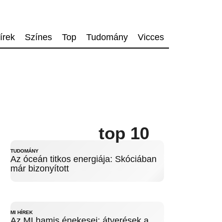
írek
Színes
Top
Tudomány
Vicces
top 10
TUDOMÁNY
Az óceán titkos energiája: Skóciában
már bizonyított
MI HÍREK
Az MI hamis énekesei: átverések a