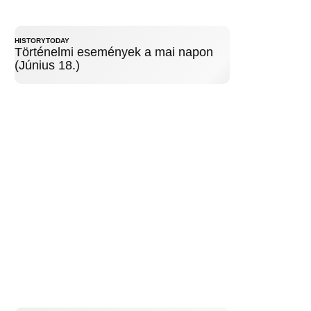
HISTORYTODAY
Történelmi események a mai napon
(Június 18.)