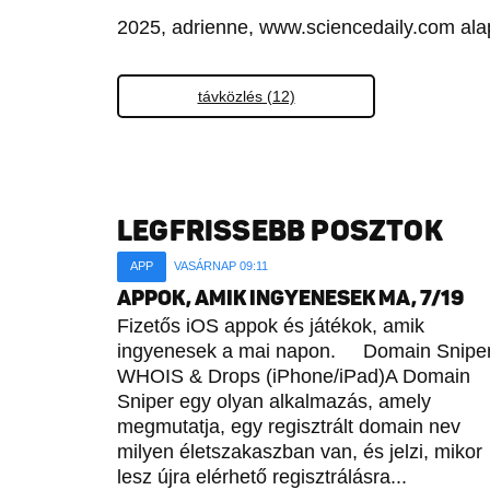
2025, adrienne, www.sciencedaily.com ala
távközlés (12)
LEGFRISSEBB POSZTOK
APP
VASÁRNAP 09:11
APPOK, AMIK INGYENESEK MA, 7/19
Fizetős iOS appok és játékok, amik
ingyenesek a mai napon. Domain Sniper
WHOIS & Drops (iPhone/iPad)A Domain
Sniper egy olyan alkalmazás, amely
megmutatja, egy regisztrált domain nev
milyen életszakaszban van, és jelzi, mikor
lesz újra elérhető regisztrálásra...