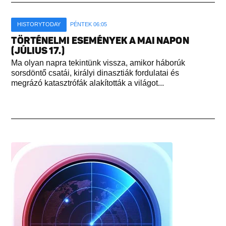
HISTORYTODAY
PÉNTEK 06:05
TÖRTÉNELMI ESEMÉNYEK A MAI NAPON
(JÚLIUS 17.)
Ma olyan napra tekintünk vissza, amikor háborúk
sorsdöntő csatái, királyi dinasztiák fordulatai és
megrázó katasztrófák alakították a világot...