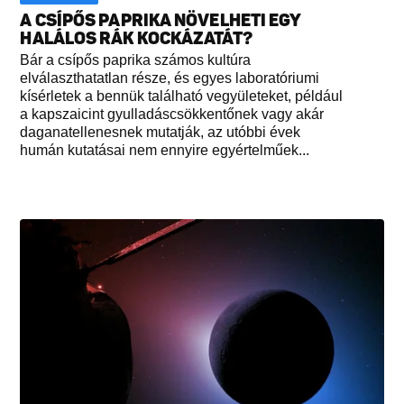
A CSÍPŐS PAPRIKA NÖVELHETI EGY
HALÁLOS RÁK KOCKÁZATÁT?
Bár a csípős paprika számos kultúra
elválaszthatatlan része, és egyes laboratóriumi
kísérletek a bennük található vegyületeket, például
a kapszaicint gyulladáscsökkentőnek vagy akár
daganatellenesnek mutatják, az utóbbi évek
humán kutatásai nem ennyire egyértelműek...