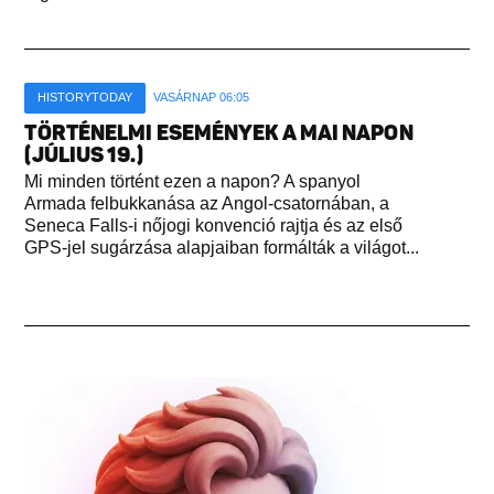
HISTORYTODAY
VASÁRNAP 06:05
TÖRTÉNELMI ESEMÉNYEK A MAI NAPON
(JÚLIUS 19.)
Mi minden történt ezen a napon? A spanyol
Armada felbukkanása az Angol-csatornában, a
Seneca Falls-i nőjogi konvenció rajtja és az első
GPS-jel sugárzása alapjaiban formálták a világot...