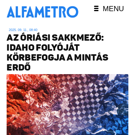
MENU
2025. 09. 11., 08:40
AZ ÓRIÁSI SAKKMEZŐ:
IDAHO FOLYÓJÁT
KÖRBEFOGJA A MINTÁS
ERDŐ