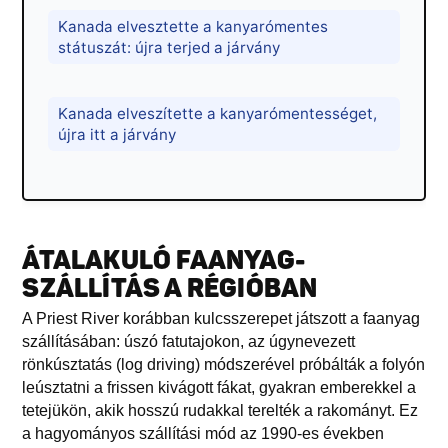
Kanada elvesztette a kanyarómentes
státuszát: újra terjed a járvány
Kanada elveszítette a kanyarómentességet,
újra itt a járvány
ÁTALAKULÓ FAANYAG-
SZÁLLÍTÁS A RÉGIÓBAN
A Priest River korábban kulcsszerepet játszott a faanyag
szállításában: úszó fatutajokon, az úgynevezett
rönkúsztatás (log driving) módszerével próbálták a folyón
leúsztatni a frissen kivágott fákat, gyakran emberekkel a
tetejükön, akik hosszú rudakkal terelték a rakományt. Ez
a hagyományos szállítási mód az 1990-es években