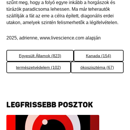
szűnt meg, hogy a folyó egyre inkább a horgászok és
túrázók paradicsoma lehessen. Ma már teherautók
szállítják a fát az erre a célra épített, diagonális erdei
utakon, amelyek szintén felismerhetők a légifelvételen.
2025, adrienne, www.livescience.com alapján
Egyesült Államok (823)
Kanada (154)
természetvédelem (102)
ökoszisztéma (67)
LEGFRISSEBB POSZTOK