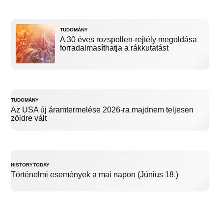
TUDOMÁNY
A 30 éves rozspollen-rejtély megoldása
forradalmasíthatja a rákkutatást
TUDOMÁNY
Az USA új áramtermelése 2026-ra majdnem teljesen
zöldre vált
HISTORYTODAY
Történelmi események a mai napon (Június 18.)