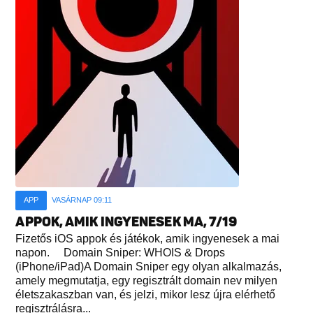
APP
VASÁRNAP 09:11
APPOK, AMIK INGYENESEK MA, 7/19
Fizetős iOS appok és játékok, amik ingyenesek a mai
napon. Domain Sniper: WHOIS & Drops
(iPhone/iPad)A Domain Sniper egy olyan alkalmazás,
amely megmutatja, egy regisztrált domain nev milyen
életszakaszban van, és jelzi, mikor lesz újra elérhető
regisztrálásra...