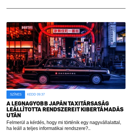
SZÍNES
KEDD 09:37
A LEGNAGYOBB JAPÁN TAXITÁRSASÁG
LEÁLLÍTOTTA RENDSZEREIT KIBERTÁMADÁS
UTÁN
Felmerül a kérdés, hogy mi történik egy nagyvállalattal,
ha leáll a teljes informatikai rendszere?..