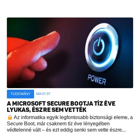
TUDOMÁNY
MA 07:37
A MICROSOFT SECURE BOOTJA TÍZ ÉVE
LYUKAS, ÉSZRE SEM VETTÉK
Az informatika egyik legfontosabb biztonsági eleme, a
Secure Boot, már csaknem tíz éve lényegében
védtelenné vált – és ezt eddig senki sem vette észre...