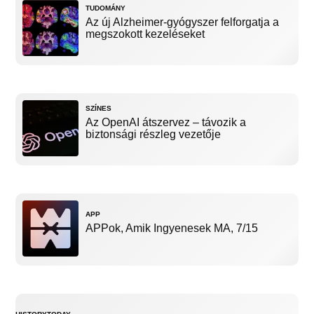
TUDOMÁNY
Az új Alzheimer-gyógyszer felforgatja a
megszokott kezeléseket
SZÍNES
Az OpenAI átszervez – távozik a
biztonsági részleg vezetője
APP
APPok, Amik Ingyenesek MA, 7/15