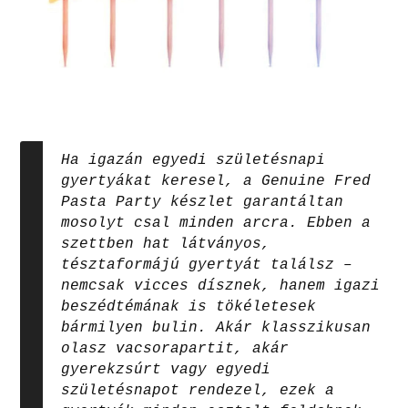
Ha igazán egyedi születésnapi
gyertyákat keresel, a Genuine Fred
Pasta Party készlet garantáltan
mosolyt csal minden arcra. Ebben a
szettben hat látványos,
tésztaformájú gyertyát találsz –
nemcsak vicces dísznek, hanem igazi
beszédtémának is tökéletesek
bármilyen bulin. Akár klasszikusan
olasz vacsorapartit, akár
gyerekzsúrt vagy egyedi
születésnapot rendezel, ezek a