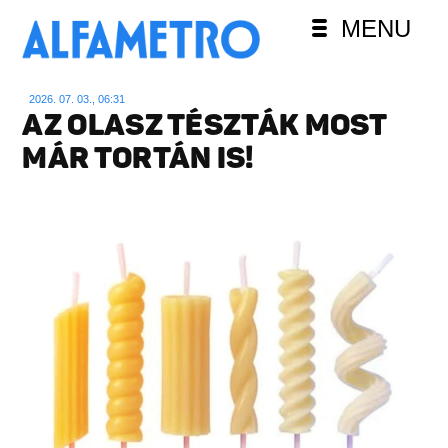
MENU
2026. 07. 03., 06:31
AZ OLASZ TÉSZTÁK MOST
MÁR TORTÁN IS!