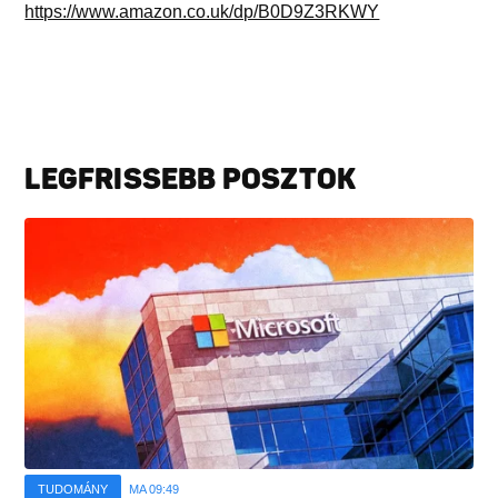
https://www.amazon.co.uk/dp/B0D9Z3RKWY
LEGFRISSEBB POSZTOK
TUDOMÁNY
MA 09:49