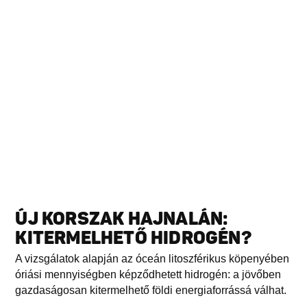
ÚJ KORSZAK HAJNALÁN:
KITERMELHETŐ HIDROGÉN?
A vizsgálatok alapján az óceán litoszférikus köpenyében
óriási mennyiségben képződhetett hidrogén: a jövőben
gazdaságosan kitermelhető földi energiaforrássá válhat.