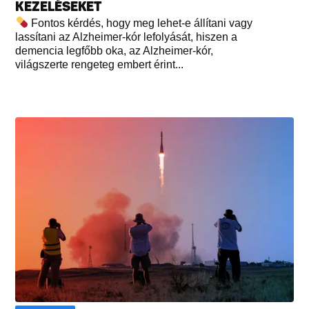
KEZELÉSEKET
Fontos kérdés, hogy meg lehet-e állítani vagy
lassítani az Alzheimer-kór lefolyását, hiszen a
demencia legfőbb oka, az Alzheimer-kór,
világszerte rengeteg embert érint...