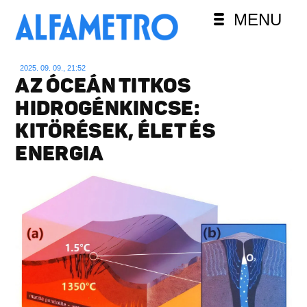
MENU
2025. 09. 09., 21:52
AZ ÓCEÁN TITKOS
HIDROGÉNKINCSE:
KITÖRÉSEK, ÉLET ÉS
ENERGIA