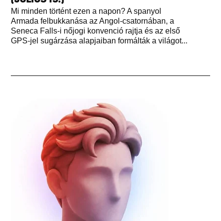
Mi minden történt ezen a napon? A spanyol
Armada felbukkanása az Angol-csatornában, a
Seneca Falls-i nőjogi konvenció rajtja és az első
GPS-jel sugárzása alapjaiban formálták a világot...