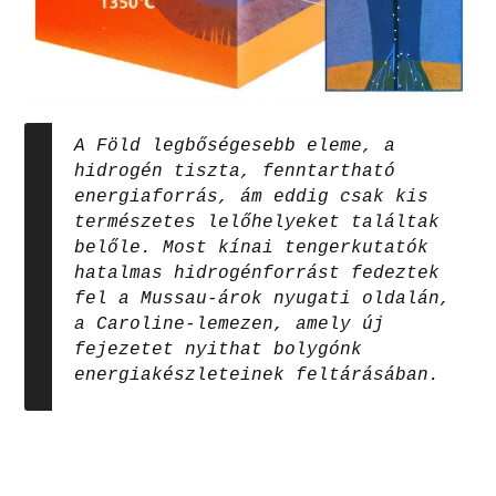
A Föld legbőségesebb eleme, a
hidrogén tiszta, fenntartható
energiaforrás, ám eddig csak kis
természetes lelőhelyeket találtak
belőle. Most kínai tengerkutatók
hatalmas hidrogénforrást fedeztek
fel a Mussau-árok nyugati oldalán,
a Caroline-lemezen, amely új
fejezetet nyithat bolygónk
energiakészleteinek feltárásában.