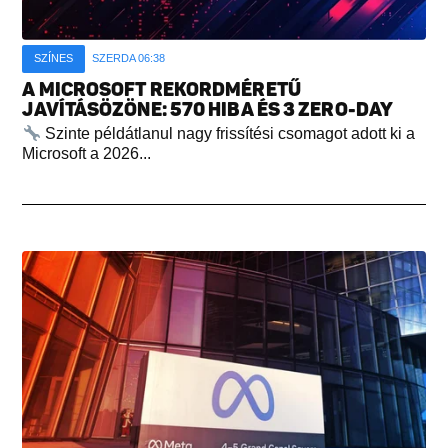
SZÍNES
SZERDA 06:38
A MICROSOFT REKORDMÉRETŰ
JAVÍTÁSÖZÖNE: 570 HIBA ÉS 3 ZERO-DAY
Szinte példátlanul nagy frissítési csomagot adott ki a
Microsoft a 2026...