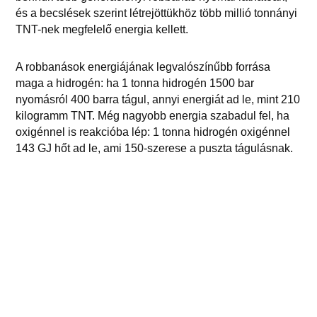
és a becslések szerint létrejöttükhöz több millió tonnányi
TNT-nek megfelelő energia kellett.
A robbanások energiájának legvalószínűbb forrása
maga a hidrogén: ha 1 tonna hidrogén 1500 bar
nyomásról 400 barra tágul, annyi energiát ad le, mint 210
kilogramm TNT. Még nagyobb energia szabadul fel, ha
oxigénnel is reakcióba lép: 1 tonna hidrogén oxigénnel
143 GJ hőt ad le, ami 150-szerese a puszta tágulásnak.