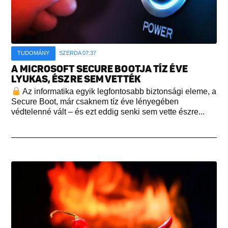
TUDOMÁNY
SZERDA 07:37
A MICROSOFT SECURE BOOTJA TÍZ ÉVE
LYUKAS, ÉSZRE SEM VETTÉK
Az informatika egyik legfontosabb biztonsági eleme, a
Secure Boot, már csaknem tíz éve lényegében
védtelenné vált – és ezt eddig senki sem vette észre...