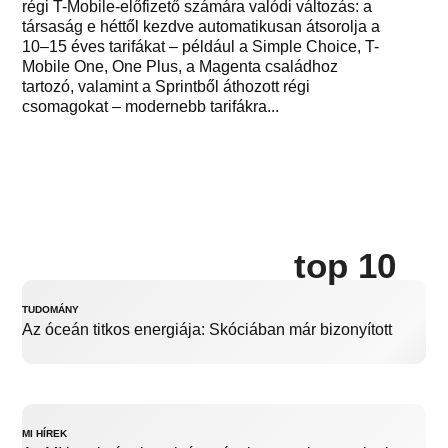
régi T-Mobile-előfizető számára valódi változás: a
társaság e héttől kezdve automatikusan átsorolja a
10–15 éves tarifákat – például a Simple Choice, T-
Mobile One, One Plus, a Magenta családhoz
tartozó, valamint a Sprintből áthozott régi
csomagokat – modernebb tarifákra...
top 10
TUDOMÁNY
Az óceán titkos energiája: Skóciában már bizonyított
MI HÍREK