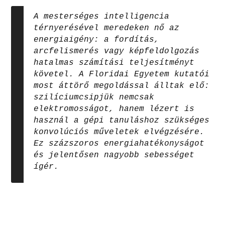
A mesterséges intelligencia
térnyerésével meredeken nő az
energiaigény: a fordítás,
arcfelismerés vagy képfeldolgozás
hatalmas számítási teljesítményt
követel. A Floridai Egyetem kutatói
most áttörő megoldással álltak elő:
szilíciumcsipjük nemcsak
elektromosságot, hanem lézert is
használ a gépi tanuláshoz szükséges
konvolúciós műveletek elvégzésére.
Ez százszoros energiahatékonyságot
és jelentősen nagyobb sebességet
ígér.