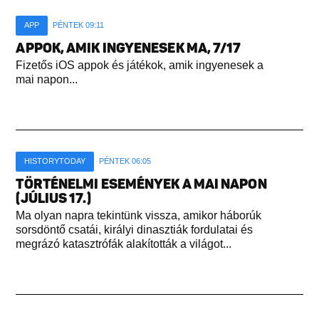
APP
PÉNTEK 09:11
APPOK, AMIK INGYENESEK MA, 7/17
Fizetős iOS appok és játékok, amik ingyenesek a
mai napon...
HISTORYTODAY
PÉNTEK 06:05
TÖRTÉNELMI ESEMÉNYEK A MAI NAPON
(JÚLIUS 17.)
Ma olyan napra tekintünk vissza, amikor háborúk
sorsdöntő csatái, királyi dinasztiák fordulatai és
megrázó katasztrófák alakították a világot...