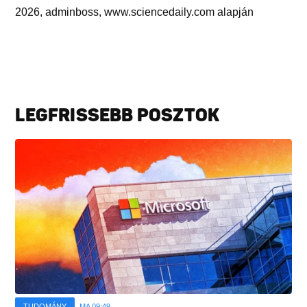
2026, adminboss, www.sciencedaily.com alapján
LEGFRISSEBB POSZTOK
TUDOMÁNY
MA 09:49