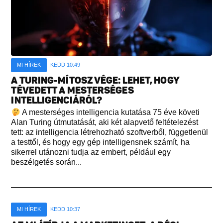
MI HÍREK
KEDD 10:49
A TURING-MÍTOSZ VÉGE: LEHET, HOGY
TÉVEDETT A MESTERSÉGES
INTELLIGENCIÁRÓL?
A mesterséges intelligencia kutatása 75 éve követi
Alan Turing útmutatását, aki két alapvető feltételezést
tett: az intelligencia létrehozható szoftverből, függetlenül
a testtől, és hogy egy gép intelligensnek számít, ha
sikerrel utánozni tudja az embert, például egy
beszélgetés során...
MI HÍREK
KEDD 10:37