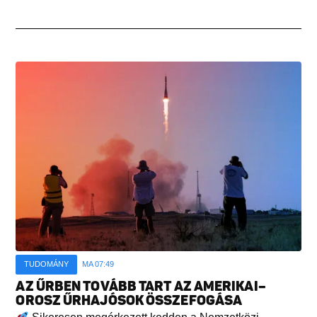
TUDOMÁNY
MA 07:49
AZ ŰRBEN TOVÁBB TART AZ AMERIKAI–
OROSZ ŰRHAJÓSOK ÖSSZEFOGÁSA