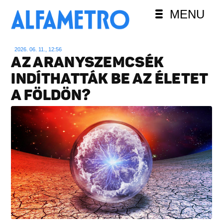
MENU
2026. 06. 11., 12:56
AZ ARANYSZEMCSÉK
INDÍTHATTÁK BE AZ ÉLETET
A FÖLDÖN?