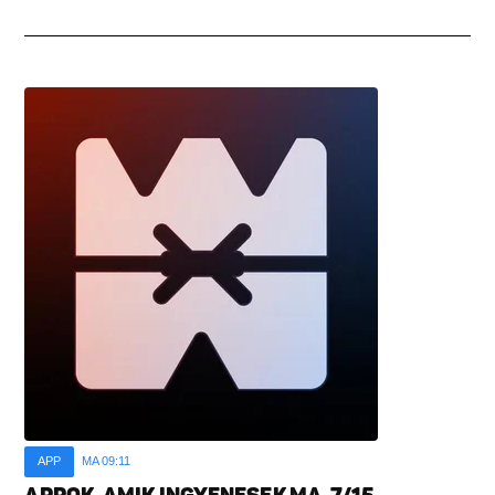
APP
MA 09:11