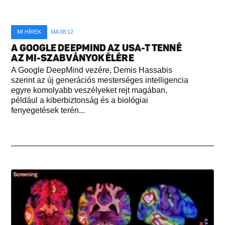
MI HÍREK
MA 08:12
A GOOGLE DEEPMIND AZ USA-T TENNÉ
AZ MI-SZABVÁNYOK ÉLÉRE
A Google DeepMind vezére, Demis Hassabis
szerint az új generációs mesterséges intelligencia
egyre komolyabb veszélyeket rejt magában,
például a kiberbiztonság és a biológiai
fenyegetések terén...