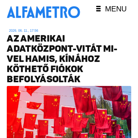
MENU
2026. 06. 11., 17:56
AZ AMERIKAI
ADATKÖZPONT-VITÁT MI-
VEL HAMIS, KÍNÁHOZ
KÖTHETŐ FIÓKOK
BEFOLYÁSOLTÁK