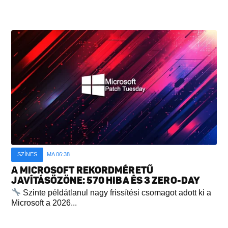
SZÍNES
MA 06:38
A MICROSOFT REKORDMÉRETŰ
JAVÍTÁSÖZÖNE: 570 HIBA ÉS 3 ZERO-DAY
Szinte példátlanul nagy frissítési csomagot adott ki a
Microsoft a 2026...