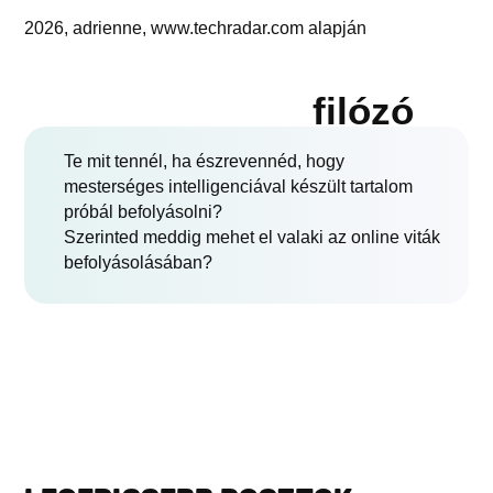
2026, adrienne, www.techradar.com alapján
filózó
Te mit tennél, ha észrevennéd, hogy
mesterséges intelligenciával készült tartalom
próbál befolyásolni?
Szerinted meddig mehet el valaki az online viták
befolyásolásában?