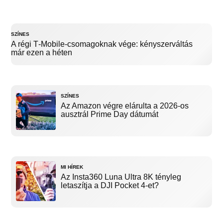
SZÍNES
A régi T‑Mobile-csomagoknak vége: kényszerváltás
már ezen a héten
SZÍNES
Az Amazon végre elárulta a 2026-os
ausztrál Prime Day dátumát
MI HÍREK
Az Insta360 Luna Ultra 8K tényleg
letaszítja a DJI Pocket 4-et?