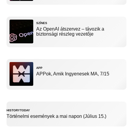
SZÍNES
Az OpenAI átszervez – távozik a
biztonsági részleg vezetője
APP
APPok, Amik Ingyenesek MA, 7/15
HISTORYTODAY
Történelmi események a mai napon (Július 15.)