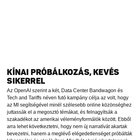
KÍNAI PRÓBÁLKOZÁS, KEVÉS
SIKERREL
Az OpenAI szerint a két, Data Center Bandwagon és
Tech and Tariffs néven futó kampány célja az volt, hogy
az MI segítségével minél szélesebb online közönséghez
juttassák el a megosztó témákat, és felnagyítsák a
szakadékot az amerikai véleményformálók között. Ebből
arra lehet következtetni, hogy nem új narratívát akartak
bevezetni, hanem a meglévő elégedetlenséget próbálták