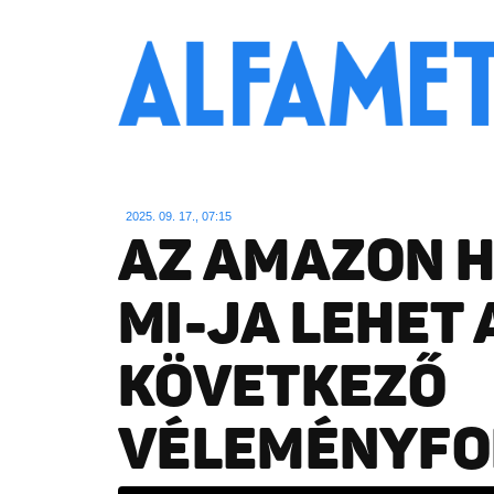
2025. 09. 17., 07:15
AZ AMAZON 
MI-JA LEHET 
KÖVETKEZŐ
VÉLEMÉNYF