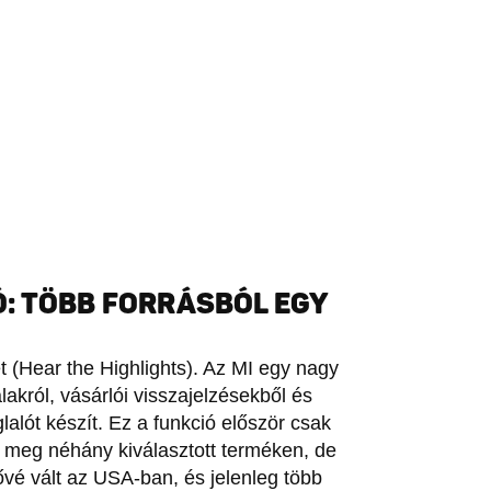
: TÖBB FORRÁSBÓL EGY
t (Hear the Highlights). Az MI egy nagy
akról, vásárlói visszajelzésekből és
alót készít. Ez a funkció először csak
t meg néhány kiválasztott terméken, de
vé vált az USA-ban, és jelenleg több