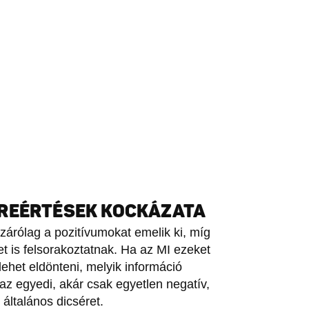
LREÉRTÉSEK KOCKÁZATA
zárólag a pozitívumokat emelik ki, míg
t is felsorakoztatnak. Ha az MI ezeket
het eldönteni, melyik információ
az egyedi, akár csak egyetlen negatív,
 általános dicséret.