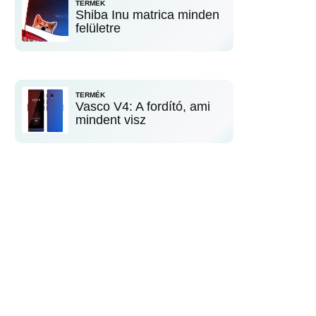
TERMÉK
Shiba Inu matrica minden
felületre
TERMÉK
Vasco V4: A fordító, ami
mindent visz