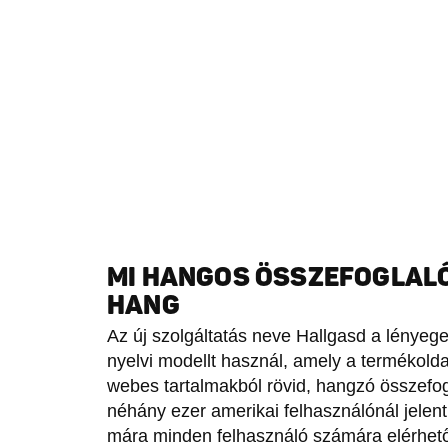
MI HANGOS ÖSSZEFOGLALÓ
HANG
Az új szolgáltatás neve Hallgasd a lényege
nyelvi modellt használ, amely a termékoldal
webes tartalmakból rövid, hangzó összefogl
néhány ezer amerikai felhasználónál jelen
mára minden felhasználó számára elérhető