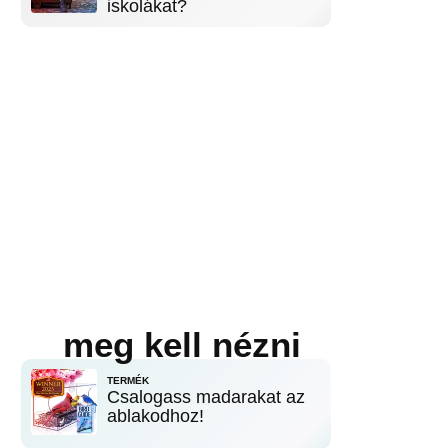
iskolákat?
meg kell nézni
TERMÉK
Csalogass madarakat az
ablakodhoz!