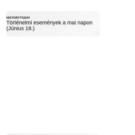
HISTORYTODAY
Történelmi események a mai napon
(Június 18.)