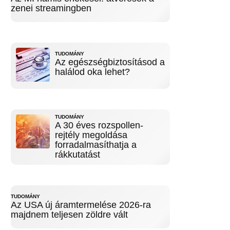
zenei streamingben
TUDOMÁNY
Az egészségbiztosításod a
halálod oka lehet?
TUDOMÁNY
A 30 éves rozspollen-
rejtély megoldása
forradalmasíthatja a
rákkutatást
TUDOMÁNY
Az USA új áramtermelése 2026-ra
majdnem teljesen zöldre vált